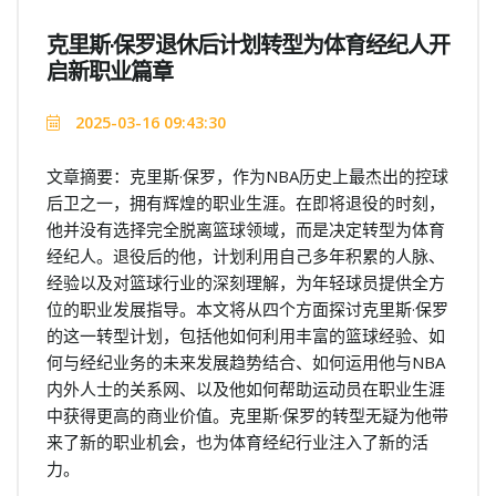
克里斯·保罗退休后计划转型为体育经纪人开
启新职业篇章
2025-03-16 09:43:30
文章摘要：克里斯·保罗，作为NBA历史上最杰出的控球
后卫之一，拥有辉煌的职业生涯。在即将退役的时刻，
他并没有选择完全脱离篮球领域，而是决定转型为体育
经纪人。退役后的他，计划利用自己多年积累的人脉、
经验以及对篮球行业的深刻理解，为年轻球员提供全方
位的职业发展指导。本文将从四个方面探讨克里斯·保罗
的这一转型计划，包括他如何利用丰富的篮球经验、如
何与经纪业务的未来发展趋势结合、如何运用他与NBA
内外人士的关系网、以及他如何帮助运动员在职业生涯
中获得更高的商业价值。克里斯·保罗的转型无疑为他带
来了新的职业机会，也为体育经纪行业注入了新的活
力。