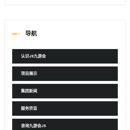
导航
认识J9九游会
项目展示
集团新闻
服务宗旨
咨询九游会J9