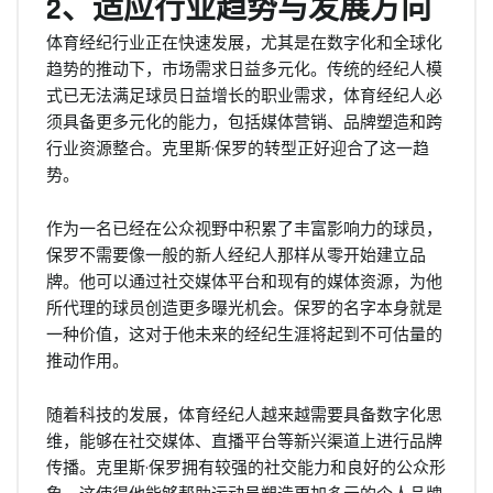
2、适应行业趋势与发展方向
体育经纪行业正在快速发展，尤其是在数字化和全球化
趋势的推动下，市场需求日益多元化。传统的经纪人模
式已无法满足球员日益增长的职业需求，体育经纪人必
须具备更多元化的能力，包括媒体营销、品牌塑造和跨
行业资源整合。克里斯·保罗的转型正好迎合了这一趋
势。
作为一名已经在公众视野中积累了丰富影响力的球员，
保罗不需要像一般的新人经纪人那样从零开始建立品
牌。他可以通过社交媒体平台和现有的媒体资源，为他
所代理的球员创造更多曝光机会。保罗的名字本身就是
一种价值，这对于他未来的经纪生涯将起到不可估量的
推动作用。
随着科技的发展，体育经纪人越来越需要具备数字化思
维，能够在社交媒体、直播平台等新兴渠道上进行品牌
传播。克里斯·保罗拥有较强的社交能力和良好的公众形
象，这使得他能够帮助运动员塑造更加多元的个人品牌