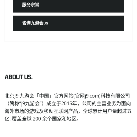
服务宗旨
咨询九游会J9
ABOUT US.
北京J9·九游会「中国」官方网站(官网j9.com)科技有限公司
（简称“j9九游会”）成立于2015年，公司的主营业务为面向
海外市场的游戏及移动互联网产品，全球累计用户量超过五
亿, 覆盖全球 200 余个国家和地区。