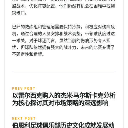
整战术，优化阵容配置，他们仍然有机会在困难中找到
突破口。
巴萨的教练组和管理层需要保持冷静，积极应对伤病危
机，通过合理的人员安排和战术调整，带领球队度过这
一难关。对于球迷而言，虽然当前的伤病形势令人担
忧，但球队依然拥有强大的战斗力，未来的比赛充满了
不确定性和希望。
PREV POST
以雷尔西克购入的杰米·马尔斯卡克分析
为核心探讨其对市场策略的深远影响
NEXT POST
伯恩利足球俱乐部历史文化成就发展动