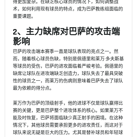
得更加复杂。在缺乏核心球员的情况下，如何调整战
术，如何利用现有球员的特点，成为巴萨教练组面临的
重要课题。
2、主力缺席对巴萨的攻击端
影响
巴萨的攻击端本赛季一直是球队表现的亮点之一。然
而，随着核心球员伤缺，特别是佩德里和莱万·多夫斯基
等球员的受伤，巴萨的进攻面临着严峻考验。佩德里的
缺席让球队在进攻端缺乏创造力，球队失去了最具突破
性的球员之一，而莱万的伤病则意味着巴萨失去了球队
最为依赖的得分点。
莱万作为巴萨的顶级射手，他的进球不仅是球队赢得比
赛的关键，更是巴萨整个进攻体系的核心。如果莱万不
能及时恢复，巴萨将面临缺少真正射手的困境。在这种
情况下，其他球员需要承担更多的进攻责任，而这对于
球队来说无疑是巨大的压力。尤其是替补球员和年轻球