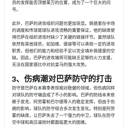
员的发挥能否顶替莱万的位置，成为了一个巨大的问
号。
此外，巴萨的进攻组织问题也更加突显。佩德里在中场
的调度和传球是球队进攻流畅的重要保证，他的缺席使
得巴萨在组织进攻时缺少了关键的链接环节。虽然球队
依然有其他球员，如加维、德容等可以承担一定的进攻
职责，但他们的能力和经验不足以完全填补佩德里的空
缺。因此，巴萨的进攻端将可能缺乏足够的火力支援，
无法在国家德比中对抗皇马的强大攻势。
3、伤病潮对巴萨防守的打击
防守是巴萨在本赛季表现相对稳健的领域，但伤病同样
对球队的防守端造成了不小的影响。巴萨的防线本来依
赖于皮克、阿劳霍和巴尔德等人的稳定发挥，但由于伤
病的影响，球队的防守组合多次发生变化。特别是阿劳
霍的缺席，让巴萨失去了一个强力的中卫，球队在防守
空中球和高压逼抢时都面临更大的困难。