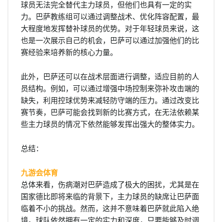
球员无法完全替代主力球员，但他们也具有一定的实
力。巴萨教练组可以通过调整战术、优化阵容配置，最
大程度地发挥替补球员的优势。对于年轻球员来说，这
也是一次展示自己的机会，巴萨可以通过加强他们的比
赛经验来培养新的核心力量。
此外，巴萨还可以在战术层面进行调整，适应目前的人
员结构。例如，可以通过增强中场控制来弥补攻击端的
缺失，利用控球优势来减轻防守端的压力。通过改变比
赛节奏，巴萨可能会找到新的比赛方式，在无法依赖某
些主力球员的情况下依然能够发挥出强大的整体实力。
总结：
九游会体育
总体来看，伤病潮对巴萨造成了极大的困扰，尤其是在
国家德比即将来临的背景下，主力球员的缺席让巴萨面
临着不小的挑战。然而，这并不意味着巴萨就此陷入绝
境。球队依然拥有一定的实力和深度，只要能够及时调