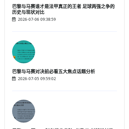
巴黎与马赛谁才是法甲真正的王者 足球两强之争的
历史与现状对比
2026-07-06 09:38:59
巴黎与马赛对决前必看五大焦点话题分析
2026-07-05 09:59:02