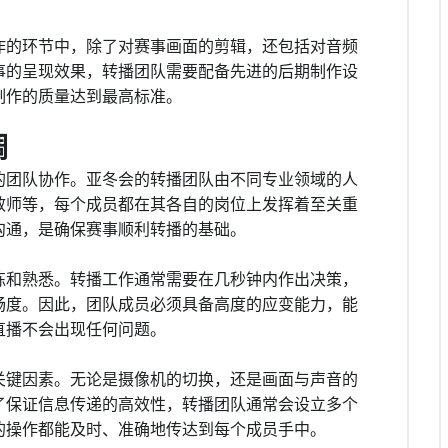
作的环节中，除了对赛事画面的剪辑，还包括对音频
事的呈现效果，转播团队需要配备先进的后期制作设
制作的质量达到最高标准。
调
的团队协作。亚冬会的转播团队由不同专业领域的人
效师等，每个成员都在其各自的岗位上发挥着至关重
沟通，是确保赛事顺利转播的基础。
练和熟悉。转播工作通常需要在几秒钟内作出决策，
畅度。因此，团队成员必须具备高度的应变能力，能
直播不会出现任何问题。
关键因素。无论是摄像机的切换，还是画面与声音的
了保证信息传递的高效性，转播团队通常会设立多个
的操作都能及时、准确地传达到每个成员手中。