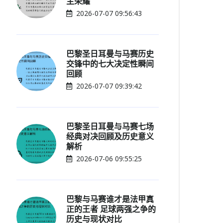
主荣耀
2026-07-07 09:56:43
巴黎圣日耳曼与马赛历史
交锋中的七大决定性瞬间
回顾
2026-07-07 09:39:42
巴黎圣日耳曼与马赛七场
经典对决回顾及历史意义
解析
2026-07-06 09:55:25
巴黎与马赛谁才是法甲真
正的王者 足球两强之争的
历史与现状对比