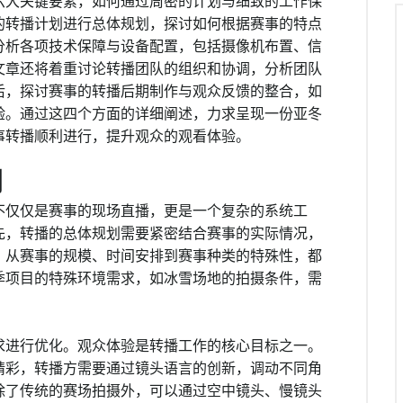
六大关键要素，如何通过周密的计划与细致的工作保
的转播计划进行总体规划，探讨如何根据赛事的特点
分析各项技术保障与设备配置，包括摄像机布置、信
文章还将着重讨论转播团队的组织和协调，分析团队
后，探讨赛事的转播后期制作与观众反馈的整合，如
验。通过这四个方面的详细阐述，力求呈现一份亚冬
事转播顺利进行，提升观众的观看体验。
划
不仅仅是赛事的现场直播，更是一个复杂的系统工
先，转播的总体规划需要紧密结合赛事的实际情况，
。从赛事的规模、时间安排到赛事种类的特殊性，都
季项目的特殊环境需求，如冰雪场地的拍摄条件，需
求进行优化。观众体验是转播工作的核心目标之一。
精彩，转播方需要通过镜头语言的创新，调动不同角
除了传统的赛场拍摄外，可以通过空中镜头、慢镜头