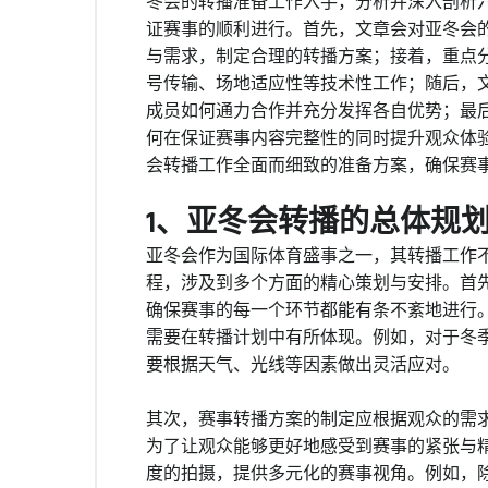
冬会的转播准备工作入手，分析并深入剖析
证赛事的顺利进行。首先，文章会对亚冬会
与需求，制定合理的转播方案；接着，重点
号传输、场地适应性等技术性工作；随后，
成员如何通力合作并充分发挥各自优势；最
何在保证赛事内容完整性的同时提升观众体
会转播工作全面而细致的准备方案，确保赛
1、亚冬会转播的总体规
亚冬会作为国际体育盛事之一，其转播工作
程，涉及到多个方面的精心策划与安排。首
确保赛事的每一个环节都能有条不紊地进行
需要在转播计划中有所体现。例如，对于冬
要根据天气、光线等因素做出灵活应对。
其次，赛事转播方案的制定应根据观众的需
为了让观众能够更好地感受到赛事的紧张与
度的拍摄，提供多元化的赛事视角。例如，