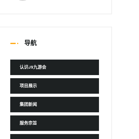
导航
认识J9九游会
项目展示
集团新闻
服务宗旨