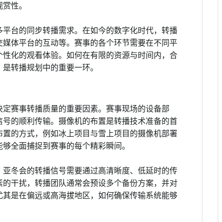
观赏性。
多平台的同步转播需求。在如今的数字化时代，转播
交媒体平台的互动等。赛事的各个环节需要在不同平
个性化的观看体验。如何在有限的资源与时间内，合
，是转播规划中的重要一环。
决定赛事转播质量的重要因素。赛事现场的设备部
信号的顺利传输。摄像机的布置是转播技术准备的首
布置的方式，例如冰上项目与雪上项目的摄像机部署
能够全面捕捉到赛事的每个精彩瞬间。
。亚冬会的转播信号需要通过高清晰度、低延时的传
素的干扰，转播团队通常会预设多个备份方案，并对
尤其是在偏远或高海拔地区，如何确保传输系统能够