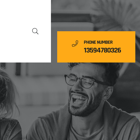
PHONE NUMBER
13594780326