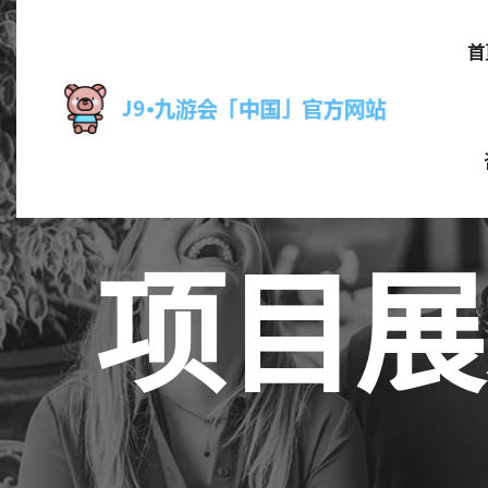
首
项目展