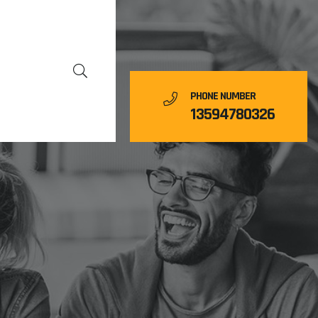
PHONE NUMBER
13594780326