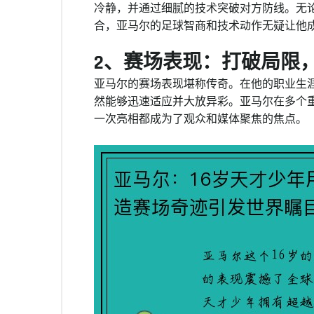
冷静，并通过细腻的技术突破对方防线。无
合，亚马尔的足球智商和技术动作无疑让他
2、赛场表现：打破局限
亚马尔的赛场表现堪称传奇。在他的职业生
然能够迅速适应并大放异彩。亚马尔在多个
一次亮相都成为了观众和媒体聚焦的焦点。