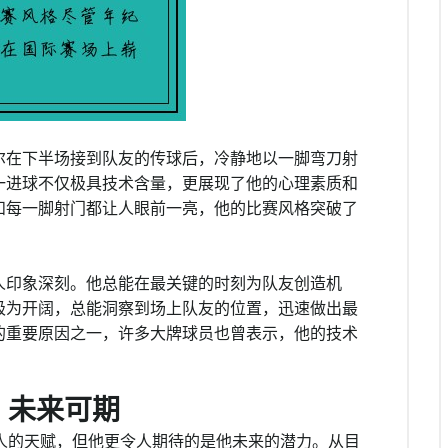
尔在下半场接到队友的传球后，冷静地以一脚弯刀射
一进球不仅极具技术含量，更展现了他的心理素质和
和每一脚射门都让人眼前一亮，他的比赛风格突破了
人印象深刻。他总能在最关键的时刻为队友创造机
极为开阔，总能洞察到场上队友的位置，迅速做出最
的重要原因之一，许多大牌球员也曾表示，他的技术
，未来可期
人的天赋，但他更令人期待的是他未来的潜力。从目