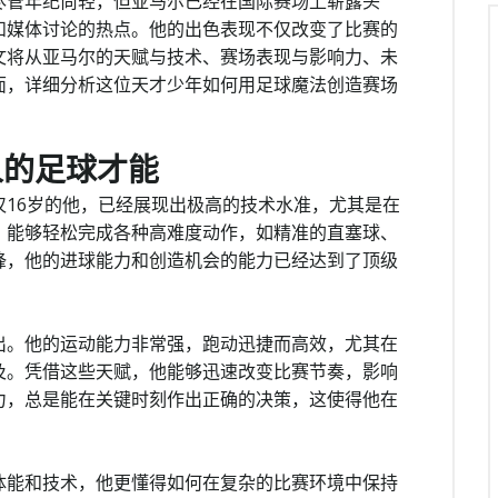
尽管年纪尚轻，但亚马尔已经在国际赛场上崭露头
和媒体讨论的热点。他的出色表现不仅改变了比赛的
文将从亚马尔的天赋与技术、赛场表现与影响力、未
面，详细分析这位天才少年如何用足球魔法创造赛场
人的足球才能
16岁的他，已经展现出极高的技术水准，尤其是在
，能够轻松完成各种高难度动作，如精准的直塞球、
锋，他的进球能力和创造机会的能力已经达到了顶级
出。他的运动能力非常强，跑动迅捷而高效，尤其在
及。凭借这些天赋，他能够迅速改变比赛节奏，影响
力，总是能在关键时刻作出正确的决策，这使得他在
体能和技术，他更懂得如何在复杂的比赛环境中保持