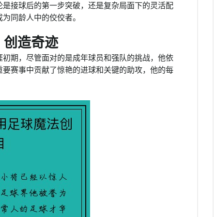
论是接球后的第一步突破，还是复杂局面下的灵活配
成为同龄人中的佼佼者。
，创造奇迹
涯初期，尽管面对的是成年球员和强队的挑战，他依
重要赛事中贡献了惊艳的进球和关键的助攻，他的每