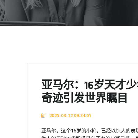
亚马尔：16岁天才
奇迹引发世界瞩目
2025-03-12 09:34:01
亚马尔，这个16岁的小将，已经以惊人的表