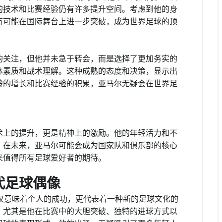
的技术和比赛经验仍有许多提升空间。考虑到他的身
有可能在国际舞台上进一步突破，成为世界足球的顶
的关注，但他并未急于转会，而是选择了更加务实的
体素质和战术理解。这种成熟的态度和决策，显示出
龄的增长和比赛经验的积累，亚马尔无疑会在世界足
术上的提升，更是精神上的激励。他的年轻活力和不
。在未来，亚马尔可能会成为国家队和俱乐部的核心
来值得所有足球爱好者的期待。
代足球偶像
仅意味着个人的成功，更代表着一种新的足球文化的
，尤其是他在比赛中的大胆突破、独特的进球方式以