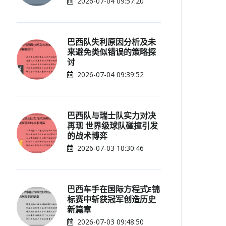
2026-07-04 09:57:20
巴西队失利原因分析及未
来避免类似错误的策略探
讨
2026-07-04 09:39:52
巴西队与瑞士队实力对决
再现 世界级球队碰撞引发
的战术博弈
2026-07-03 10:30:46
巴西车手在国际方程式E锦
标赛中斩获冠军创造历史
新篇章
2026-07-03 09:48:50