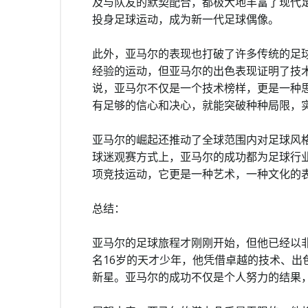
及与队友的默契配合，都极大地丰富了现代
投身足球运动，成为新一代足球偶像。
此外，亚马尔的表现也打破了许多传统的足
经验的运动，但亚马尔的出色表现证明了技
说，亚马尔不仅是一个技术榜样，更是一种
有足够的信心和决心，就能突破种种局限，
亚马尔的崛起还推动了全球范围内对足球风
球迷观赛方式上，亚马尔的成功都为足球行
项竞技运动，它更是一种艺术，一种文化的
总结：
亚马尔的足球旅程才刚刚开始，但他已经以
名16岁的天才少年，他凭借卓越的技术、出
新星。亚马尔的成功不仅是个人努力的结果