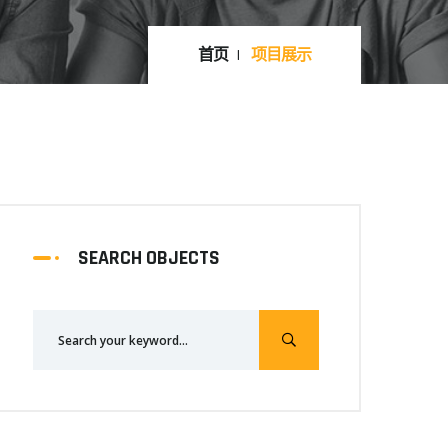
首页
项目展示
SEARCH OBJECTS