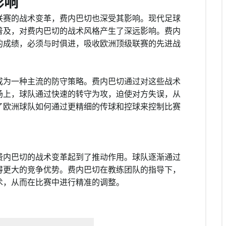
影响
联赛的战术变革，费内巴切也深受其影响。现代足球
普及，对费内巴切的战术风格产生了深远影响。费内
的成绩，必须与时俱进，吸收欧洲顶级联赛的先进战
成为一种主流的防守策略。费内巴切通过对这些战术
场上，球队通过快速的转守为攻，迫使对方失误，从
了欧洲球队如何通过更精细的传球和控球来控制比赛
费内巴切的战术变革起到了推动作用。球队逐渐通过
得更大的竞争优势。费内巴切在教练团队的指导下，
术，从而在比赛中进行精准的调整。