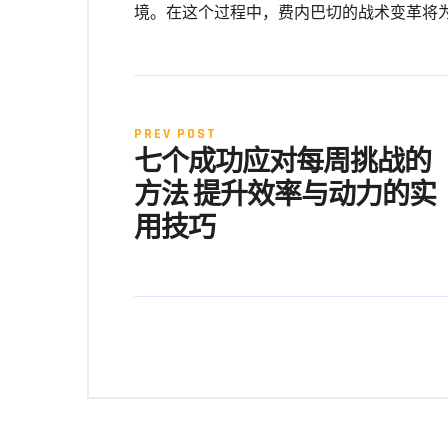
境。在这个过程中，费内巴切的战术变革将
PREV POST
七个成功应对每周挑战的
方法 提升效率与动力的实
用技巧