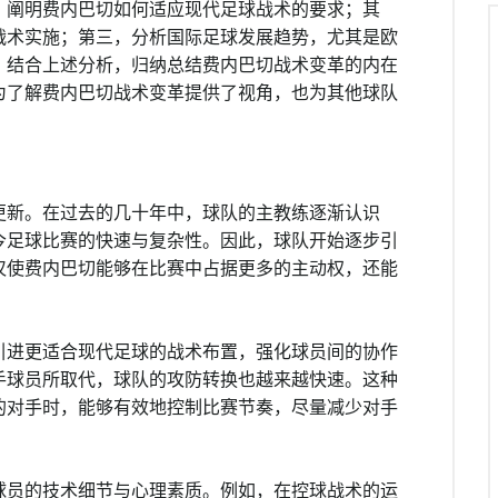
，阐明费内巴切如何适应现代足球战术的要求；其
战术实施；第三，分析国际足球发展趋势，尤其是欧
，结合上述分析，归纳总结费内巴切战术变革的内在
为了解费内巴切战术变革提供了视角，也为其他球队
更新。在过去的几十年中，球队的主教练逐渐认识
今足球比赛的快速与复杂性。因此，球队开始逐步引
仅使费内巴切能够在比赛中占据更多的主动权，还能
引进更适合现代足球的战术布置，强化球员间的协作
手球员所取代，球队的攻防转换也越来越快速。这种
的对手时，能够有效地控制比赛节奏，尽量减少对手
球员的技术细节与心理素质。例如，在控球战术的运