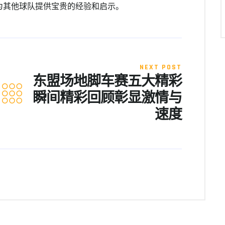
为其他球队提供宝贵的经验和启示。
NEXT POST
东盟场地脚车赛五大精彩
瞬间精彩回顾彰显激情与
速度