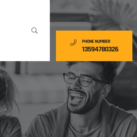
PHONE NUMBER
13594780326