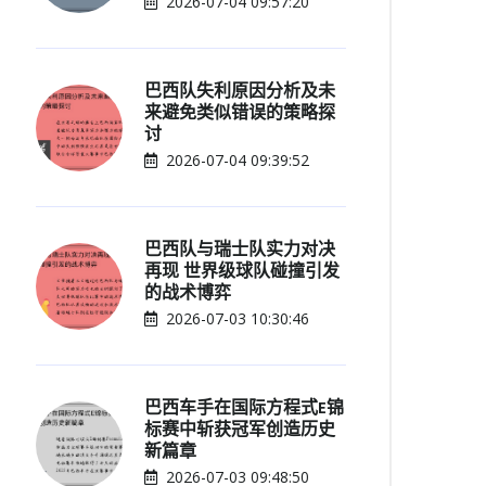
2026-07-04 09:57:20
巴西队失利原因分析及未
来避免类似错误的策略探
讨
2026-07-04 09:39:52
巴西队与瑞士队实力对决
再现 世界级球队碰撞引发
的战术博弈
2026-07-03 10:30:46
巴西车手在国际方程式E锦
标赛中斩获冠军创造历史
新篇章
2026-07-03 09:48:50