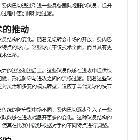
。费内巴切通过引进一些具备国际视野的球员，提升
的过程中更加顺利地过渡。
术的推动
球员结构的变化。随着足坛转会市场的开放，费内巴
球特点的球员。这些球员不仅技术全面，而且具有更
战术体系。
能力的边锋和边后卫。这些球员能够在进攻中提供快
回撤，形成防守与进攻之间的流畅过渡。随着这些球
更为灵活和多变的模式转型，适应了现代足球的快节
与传统的防守型中场不同，费内巴切逐步引入了一些
球队能够在进攻端展开更多的变化。这种球员结构的
，使其在比赛中能够根据对手的不同特点进行调整。