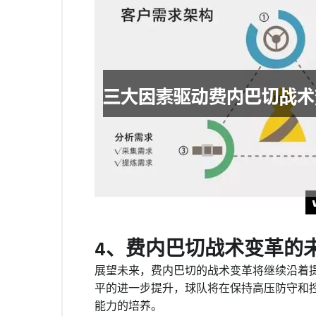
4、费内巴切战术变革的
展望未来，费内巴切的战术变革将继续沿着
平的进一步提升，球队将在保持高压防守和
能力的培养。