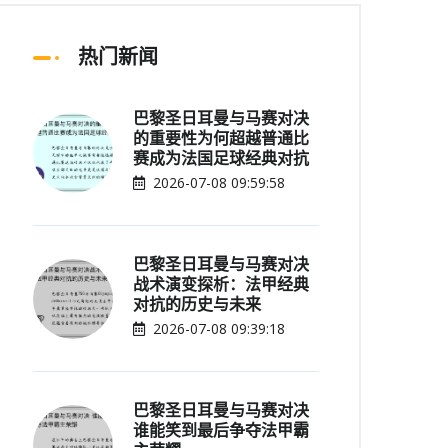
热门新闻
巴黎圣日耳曼与马赛对决
的重要性为何超越普通比
赛成为法国足球经典对抗
2026-07-08 09:59:58
巴黎圣日耳曼与马赛对决
战术演变探析：法甲经典
对抗的历史与未来
2026-07-08 09:39:18
巴黎圣日耳曼与马赛对决
谁能笑到最后争夺法甲霸