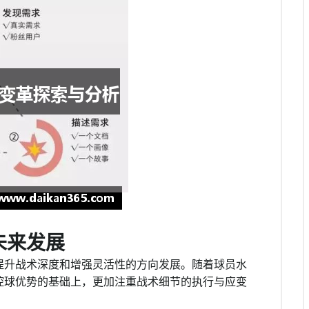
未来发展
提升战术深度和增强灵活性的方向发展。随着球员水
控球优势的基础上，更加注重战术细节的执行与应变