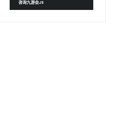
咨询九游会J9