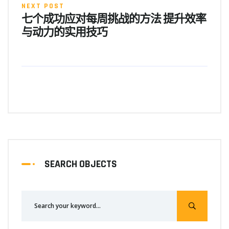
NEXT POST
七个成功应对每周挑战的方法 提升效率
与动力的实用技巧
SEARCH OBJECTS