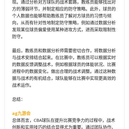
现。通过分析对方球队的战术套路，教练员能够找出对
方的薄弱环节，并制定相应的防守策略。此外，球员的
个人数据也能够帮助教练员了解对方球员的习惯与倾
向，从而有针对性地制定防守策略，例如通过数据分析
发现某位球员偏爱使用某种进攻方式，进而采取限制性
防守。
最后，教练员和数据分析师需要密切合作，将数据分析
与战术安排结合起来。在比赛中，教练员可以根据实时
的数据反馈调整战术，例如根据球员的体能状况、比赛
进程中的数据变化，做出合理的战术调整。通过这种数
据与战术的有机结合，球队能够在比赛中实现更高效的
战术运作。
总结：
ag九游会
总体而言，CBA球队在提升比赛竞争力的过程中，战术
创新和实用技巧的结合显得尤为重要。通过团队协作、