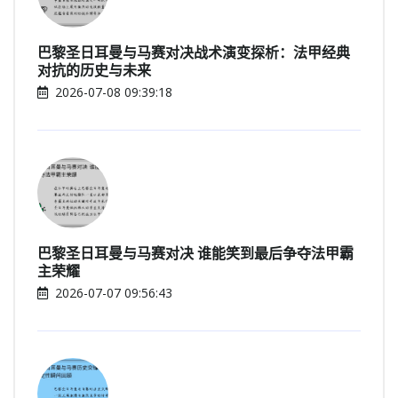
巴黎圣日耳曼与马赛对决战术演变探析：法甲经典
对抗的历史与未来
2026-07-08 09:39:18
巴黎圣日耳曼与马赛对决 谁能笑到最后争夺法甲霸
主荣耀
2026-07-07 09:56:43