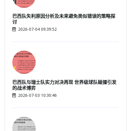
巴西队失利原因分析及未来避免类似错误的策略探
讨
2026-07-04 09:39:52
巴西队与瑞士队实力对决再现 世界级球队碰撞引发
的战术博弈
2026-07-03 10:30:46