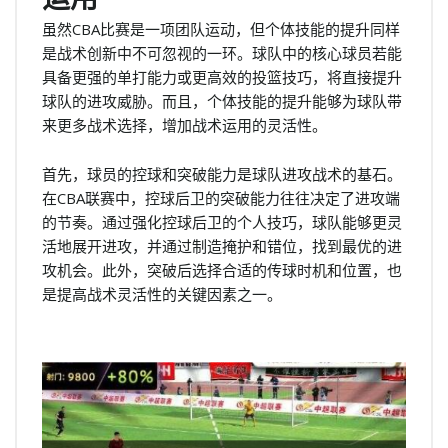
运用
虽然CBA比赛是一项团队运动，但个体技能的提升同样
是战术创新中不可忽视的一环。球队中的核心球员若能
具备更强的单打能力或更高效的投篮技巧，将直接提升
球队的进攻威胁。而且，个体技能的提升能够为球队带
来更多战术选择，增加战术运用的灵活性。
首先，球员的控球和突破能力是球队进攻战术的基石。
在CBA联赛中，控球后卫的突破能力往往决定了进攻端
的节奏。通过强化控球后卫的个人技巧，球队能够更灵
活地展开进攻，并通过制造掩护和错位，找到最优的进
攻机会。此外，突破后选择合适的传球时机和位置，也
是提高战术灵活性的关键因素之一。