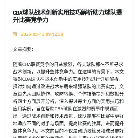
CBA球队战术创新实用技巧解析助力球队提
升比赛竞争力
2025-05-13 09:12:38
文章摘要：
随着CBA联赛竞争的日益激烈，各支球队都在不断寻求
战术创新，以提升整体竞争力。在这样的背景下，本文
将对CBA球队在战术创新中的实用技巧进行详细解析，
探讨如何通过改进战术布局来增强球队的比赛实力。文
章首先从团队协作、攻防转换、个体技能提升和数据分
析四个方面展开分析，深入探讨每个方面的实用技巧和
应用实例，旨在帮助CBA球队在激烈的赛事中脱颖而
出。通过战术创新和技术改进，球队能够在比赛中更好
地适应不同的对手与场面，提高比赛的胜算，进而提升
整体竞争力。本文的目的不仅是帮助教练员和球员更好