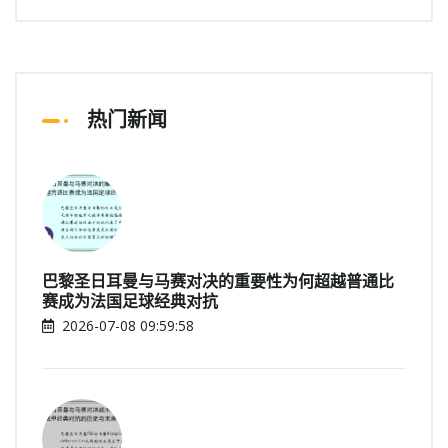
热门新闻
巴黎圣日耳曼与马赛对决的重要性为何超越普通比
赛成为法国足球经典对抗
2026-07-08 09:59:58