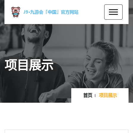
项目展示
首页
项目展示