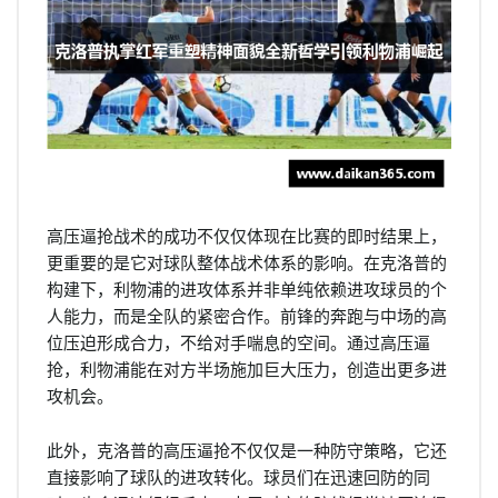
高压逼抢战术的成功不仅仅体现在比赛的即时结果上，
更重要的是它对球队整体战术体系的影响。在克洛普的
构建下，利物浦的进攻体系并非单纯依赖进攻球员的个
人能力，而是全队的紧密合作。前锋的奔跑与中场的高
位压迫形成合力，不给对手喘息的空间。通过高压逼
抢，利物浦能在对方半场施加巨大压力，创造出更多进
攻机会。
此外，克洛普的高压逼抢不仅仅是一种防守策略，它还
直接影响了球队的进攻转化。球员们在迅速回防的同