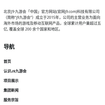
北京J9·九游会「中国」官方网站(官网j9.com)科技有限公司
（简称“j9九游会”）成立于2015年，公司的主营业务为面向
海外市场的游戏及移动互联网产品，全球累计用户量超过五
亿, 覆盖全球 200 余个国家和地区。
导航
首页
认识J9九游会
项目展示
集团新闻
服务宗旨