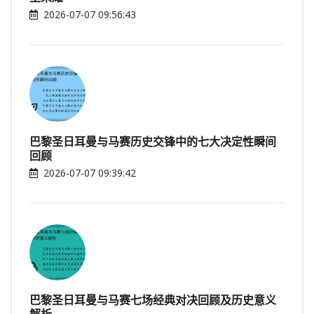
2026-07-07 09:56:43
巴黎圣日耳曼与马赛历史交锋中的七大决定性瞬间
回顾
2026-07-07 09:39:42
巴黎圣日耳曼与马赛七场经典对决回顾及历史意义