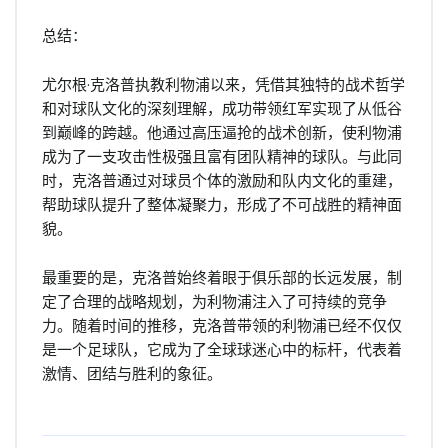
总结：
尤尔根·克洛普执教利物浦以来，凭借其独特的战术哲学
和对球队文化的深刻理解，成功带领红军实现了从低谷
到巅峰的跨越。他通过高压逼抢的战术创新，使利物浦
成为了一支攻击性极强且富有团队精神的球队。与此同
时，克洛普通过对球员个体的激励和队内文化的重建，
帮助球队提升了整体凝聚力，形成了不可战胜的精神面
貌。
最重要的是，克洛普始终着眼于俱乐部的长远发展，制
定了合理的战略规划，为利物浦注入了可持续的竞争
力。随着时间的推移，克洛普带领的利物浦已经不仅仅
是一个足球队，它成为了全球球迷心中的标杆，代表着
激情、团结与胜利的象征。