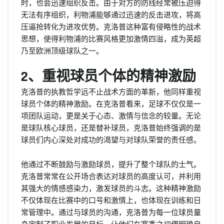
时，也会迅速组织反击。由于对方的防线经常被压迫得
无法有序组织，利物浦能够通过迅速的反击进攻，将高
压逼抢转化为进攻优势。克洛普这种富有侵略性的战术
思想，使得利物浦的比赛风格更加激情四溢，成为英超
乃至欧洲顶级球队之一。
2、重视球员个体的精神激励
克洛普的执教哲学远不止战术方面的革新，他同样重视
球员个体的精神激励。在克洛普看来，足球不仅仅是一
项团队运动，更是关于心态、激情与信念的较量。无论
是球队核心球员，还是替补球员，克洛普始终强调的是
球员们内心深处对成功的渴望与对球队荣誉的责任感。
他通过不断鼓励与激励球员，提升了整个球队的士气。
克洛普常常在公开场合表达对球员的高度认可，并利用
其强大的情感感染力，激发球员的斗志。这种精神激励
不仅体现在比赛中的口号和激情上，也体现在训练和日
常管理中。通过与球员的沟通，克洛普为每一位球员量
身定制了职业发展的目标，让他们在赛季之初便明确自