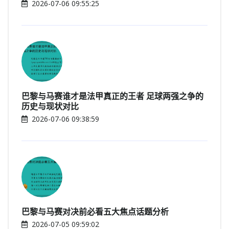
2026-07-06 09:55:25
巴黎与马赛谁才是法甲真正的王者 足球两强之争的
历史与现状对比
2026-07-06 09:38:59
巴黎与马赛对决前必看五大焦点话题分析
2026-07-05 09:59:02