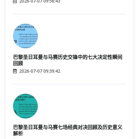
2026-07-07 09:56:43
巴黎圣日耳曼与马赛历史交锋中的七大决定性瞬间
回顾
2026-07-07 09:39:42
巴黎圣日耳曼与马赛七场经典对决回顾及历史意义
解析