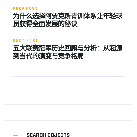
PREV POST
为什么选择阿贾克斯青训体系让年轻球
员获得全面发展的秘诀
NEXT POST
五大联赛冠军历史回顾与分析：从起源
到当代的演变与竞争格局
SEARCH OBJECTS