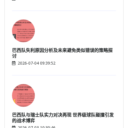
巴西队失利原因分析及未来避免类似错误的策略探
讨
2026-07-04 09:39:52
巴西队与瑞士队实力对决再现 世界级球队碰撞引发
的战术博弈
2026-07-03 10:30:46