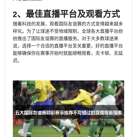
2、最佳直播平台及观看方式
随着科技的发展，观看国际友谊赛的方式变得越来越多
样化。为了让球迷不受地域限制，全球各大直播平台纷
纷推出了国际友谊赛的直播服务。对于大多数球迷来
说，选择一个合适的直播平台至关重要，好的直播平台
能够确保你在赛事开始时就能顺畅观看，无卡顿、无延
迟。