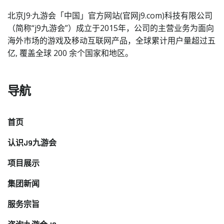
北京J9·九游会「中国」官方网站(官网j9.com)科技有限公司
（简称“j9九游会”）成立于2015年，公司的主营业务为面向
海外市场的游戏及移动互联网产品，全球累计用户量超过五
亿, 覆盖全球 200 余个国家和地区。
导航
首页
认识J9九游会
项目展示
集团新闻
服务宗旨