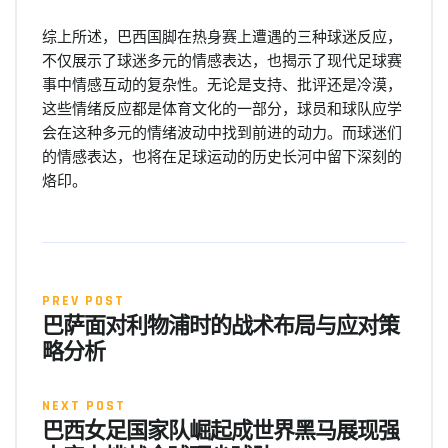
综上所述，巴西国脚在热身赛上遭遇的三种球迷反应，
不仅展示了球迷多元的情感表达，也揭示了现代足球赛
事中情感互动的复杂性。无论是支持、批评还是冷漠，
这些情绪反应都是体育文化的一部分，球员和球队应学
会在这种多元的情绪波动中找到前进的动力。而球迷们
的情感表达，也将在足球运动的历史长河中留下深刻的
烙印。
PREV POST
巴萨面对利物浦时的战术布局与应对策
略分析
NEXT POST
巴西女足国家队崛起成世界黑马展现强