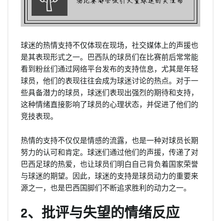
球迷的热情支持不仅体现在现场，社交媒体上的声援也
是其表现形式之一。巴西队的球员们在比赛前后常常能
看到粉丝们通过网络平台发布的支持信息，尤其是年轻
球员，他们的表现往往会成为球迷讨论的热点。对于一
些具备潜力的球员，球迷们表现出强烈的期待和支持，
这种情绪直接影响了球员的心理状态，并促进了他们的
竞技表现。
热情的支持不仅仅是情感的流露，也是一种对球员长期
努力的认可和肯定。球迷们通过他们的声援，传递了对
巴西足球的热爱，也让球员们明白自己背负着国家荣誉
与球迷的期望。因此，球迷的支持是球员动力的重要来
源之一，也是巴西国脚们不断追求胜利的动力之一。
2、批评与失望的情绪反应