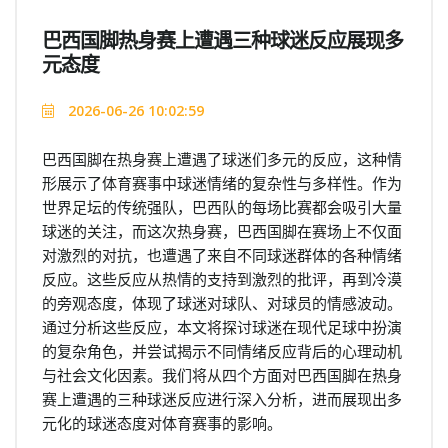
巴西国脚热身赛上遭遇三种球迷反应展现多
元态度
2026-06-26 10:02:59
巴西国脚在热身赛上遭遇了球迷们多元的反应，这种情
形展示了体育赛事中球迷情绪的复杂性与多样性。作为
世界足坛的传统强队，巴西队的每场比赛都会吸引大量
球迷的关注，而这次热身赛，巴西国脚在赛场上不仅面
对激烈的对抗，也遭遇了来自不同球迷群体的各种情绪
反应。这些反应从热情的支持到激烈的批评，再到冷漠
的旁观态度，体现了球迷对球队、对球员的情感波动。
通过分析这些反应，本文将探讨球迷在现代足球中扮演
的复杂角色，并尝试揭示不同情绪反应背后的心理动机
与社会文化因素。我们将从四个方面对巴西国脚在热身
赛上遭遇的三种球迷反应进行深入分析，进而展现出多
元化的球迷态度对体育赛事的影响。