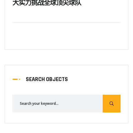
大实力挑战全球顶尖球队
SEARCH OBJECTS