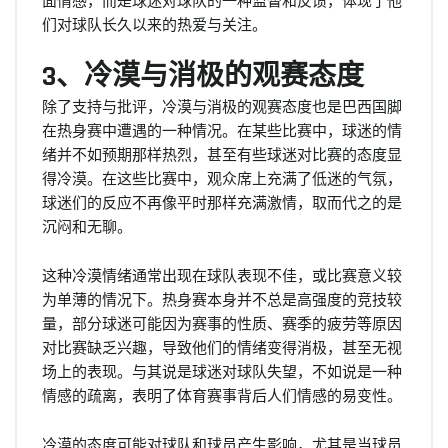
们对球队长久以来的热爱与关注。
3、冷漠与消极的观赛态度
除了支持与批评，冷漠与消极的观赛态度也是巴西国脚
在热身赛中遭遇的一种情况。在某些比赛中，球迷的情
绪并不如预期那样热烈，甚至有些球迷对比赛的态度显
得冷漠。在这些比赛中，观众席上充满了低迷的气氛，
球迷们的反应不再像平时那样充满激情，取而代之的是
沉闷和无聊。
这种冷漠情绪通常出现在球队表现不佳，或比赛意义较
为单薄的情况下。热身赛本身并不总是高强度的竞技较
量，部分球迷可能因为赛事的性质、赛季的疲劳等原因
对比赛缺乏兴趣，导致他们的情绪变得消极，甚至无视
场上的表现。与其说是球迷对球队失望，不如说是一种
情感的疏离，表明了体育赛事背后人们情感的易变性。
冷漠的态度可能对球队和球员产生影响，尤其是当球员