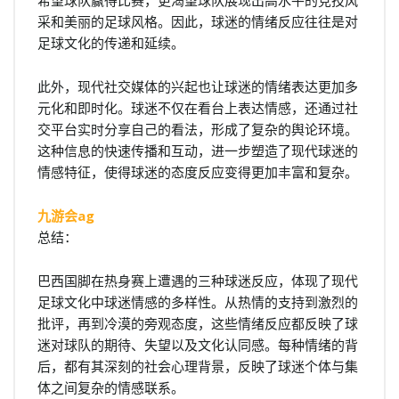
采和美丽的足球风格。因此，球迷的情绪反应往往是对
足球文化的传递和延续。
此外，现代社交媒体的兴起也让球迷的情绪表达更加多
元化和即时化。球迷不仅在看台上表达情感，还通过社
交平台实时分享自己的看法，形成了复杂的舆论环境。
这种信息的快速传播和互动，进一步塑造了现代球迷的
情感特征，使得球迷的态度反应变得更加丰富和复杂。
九游会ag
总结：
巴西国脚在热身赛上遭遇的三种球迷反应，体现了现代
足球文化中球迷情感的多样性。从热情的支持到激烈的
批评，再到冷漠的旁观态度，这些情绪反应都反映了球
迷对球队的期待、失望以及文化认同感。每种情绪的背
后，都有其深刻的社会心理背景，反映了球迷个体与集
体之间复杂的情感联系。