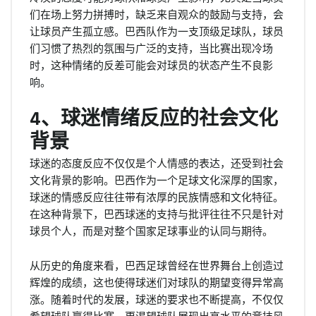
们在场上努力拼搏时，缺乏来自观众的鼓励与支持，会
让球员产生孤立感。巴西队作为一支顶级足球队，球员
们习惯了热烈的氛围与广泛的支持，当比赛出现冷场
时，这种情绪的反差可能会对球员的状态产生不良影
响。
4、球迷情绪反应的社会文化
背景
球迷的态度反应不仅仅是个人情感的表达，还受到社会
文化背景的影响。巴西作为一个足球文化深厚的国家，
球迷的情感反应往往带有浓厚的民族情感和文化特征。
在这种背景下，巴西球迷的支持与批评往往不只是针对
球员个人，而是对整个国家足球事业的认同与期待。
从历史的角度来看，巴西足球曾经在世界舞台上创造过
辉煌的成绩，这也使得球迷们对球队的期望变得异常高
涨。随着时代的发展，球迷的要求也不断提高，不仅仅
希望球队赢得比赛，更渴望球队展现出高水平的竞技风