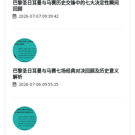
巴黎圣日耳曼与马赛历史交锋中的七大决定性瞬间
回顾
2026-07-07 09:39:42
巴黎圣日耳曼与马赛七场经典对决回顾及历史意义
解析
2026-07-06 09:55:25