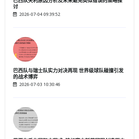
巴西队失利原因分析及未来避免类似错误的策略探
讨
2026-07-04 09:39:52
巴西队与瑞士队实力对决再现 世界级球队碰撞引发
的战术博弈
2026-07-03 10:30:46