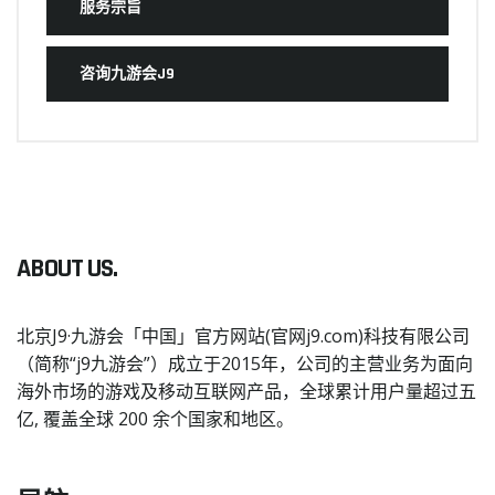
服务宗旨
咨询九游会J9
ABOUT US.
北京J9·九游会「中国」官方网站(官网j9.com)科技有限公司
（简称“j9九游会”）成立于2015年，公司的主营业务为面向
海外市场的游戏及移动互联网产品，全球累计用户量超过五
亿, 覆盖全球 200 余个国家和地区。