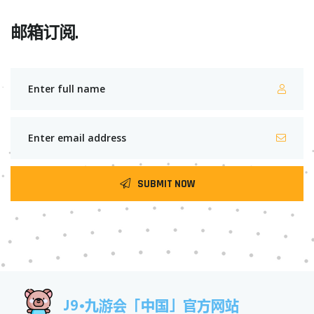
邮箱订阅.
SUBMIT NOW