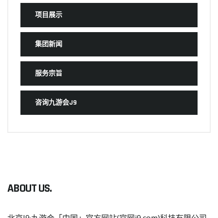
项目展示
集团新闻
服务宗旨
咨询九游会J9
ABOUT US.
北京J9·九游会「中国」官方网站(官网j9.com)科技有限公司