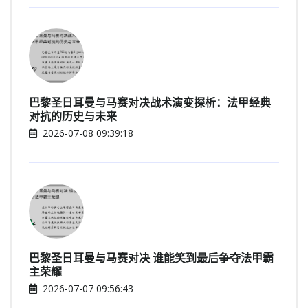
巴黎圣日耳曼与马赛对决战术演变探析：法甲经典
对抗的历史与未来
2026-07-08 09:39:18
巴黎圣日耳曼与马赛对决 谁能笑到最后争夺法甲霸
主荣耀
2026-07-07 09:56:43