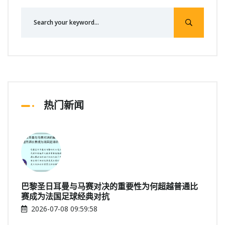
热门新闻
巴黎圣日耳曼与马赛对决的重要性为何超越普通比
赛成为法国足球经典对抗
2026-07-08 09:59:58