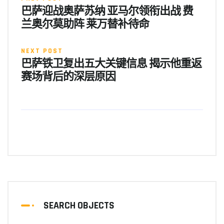
巴萨迎战奥萨苏纳 亚马尔领衔出战 费
兰奥尔莫助阵 莱万替补待命
NEXT POST
巴萨铁卫复出五大关键信息 揭示他重返
赛场背后的深层原因
SEARCH OBJECTS