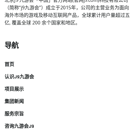
（简称“j9九游会”）成立于2015年，公司的主营业务为面向
海外市场的游戏及移动互联网产品，全球累计用户量超过五
亿, 覆盖全球 200 余个国家和地区。
导航
首页
认识J9九游会
项目展示
集团新闻
服务宗旨
咨询九游会J9