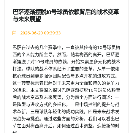
巴萨逐渐摆脱10号球员依赖背后的战术变革
与未来展望
2026-06-20 09:39:33
巴萨在过去的几个赛季中，一直被其传奇的10号球员梅
西的个人能力所主导。然而，随着梅西的离开，巴萨逐
渐摆脱了对10号球员的依赖，开始探索更多元化的战术
打法。球队的战术体系经历了重要的变革，从单一依赖
核心球员到更多强调团队配合与多点开花的进攻方式。
这一转变标志着巴萨对于未来更为全面和持久的竞争力
的追求。本文将深入探讨巴萨逐渐摆脱10号球员依赖背
后的战术变革及未来展望，分为四个方面进行阐述：一
是阵型与进攻方式的多样化，二是中场控制的提升与战
术革新，三是球队年轻化的成功实践，四是未来战术发
展趋势与挑战。通过这些方面的分析，我们可以看出巴
萨在面对梅西离开后，如何通过战术调整，迎接新的时
代。