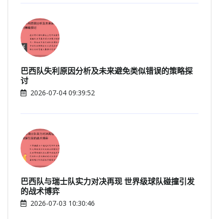
巴西队失利原因分析及未来避免类似错误的策略探
讨
2026-07-04 09:39:52
巴西队与瑞士队实力对决再现 世界级球队碰撞引发
的战术博弈
2026-07-03 10:30:46