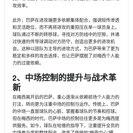
攻效率。
此外，巴萨在进攻端更多依赖集体配合，强调短传渗透
和灵活跑位，而不再将进攻的重担压在单一球员身上。
球队通过不断的转移球，寻找对方防线中的空隙，并通
过快速的传导球调动对方防守，创造出更多的进攻机
会。这种以团队为主导的进攻方式，为巴萨带来了更为
稳定和多样的攻击选择，也让巴萨摆脱了对梅西个人能
力的过度依赖。
2、中场控制的提升与战术革
新
在梅西离开后的巴萨，重心逐渐从依赖前场个人能力的
打法，转向更为注重中场的控制与运作。传统上，巴萨
的中场一直是球队的心脏，掌握着球队的节奏和控球。
但在梅西的时代，巴萨中场的控制往往更多是为梅西提
供服务。如今，球队在哈维的指导下，注重提升全员的
中场参与度和整体配合，改变了传统的“梅西中心”模