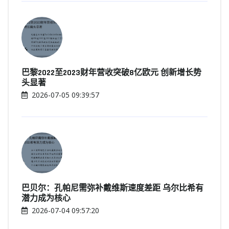
巴黎2022至2023财年营收突破8亿欧元 创新增长势
头显著
2026-07-05 09:39:57
巴贝尔：孔帕尼需弥补戴维斯速度差距 乌尔比希有
潜力成为核心
2026-07-04 09:57:20