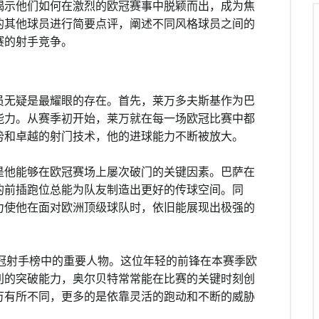
揭示他们如何在激烈的欧冠赛事中脱颖而出，成为焦
的其他球员进行简要点评，阐述不同风格球员之间的
赛的射手竞争。
员无疑是最耀眼的存在。首先，莱万多夫斯基作为巴
能力。从赛季初开始，莱万就在每一场欧冠比赛中都
势和卓越的射门技术，他的进球能力不断被放大。
是他能够在欧冠赛场上屡次破门的关键因素。巴萨在
的前插跑位总能为队友制造出更好的传球空间。同
力使他在面对欧洲顶级球队时，依旧能展现出极强的
冠射手榜中的重要人物。这位年轻的前锋在本赛季欧
利的突破能力，奥尔贝特常常能在比赛的关键时刻创
万有所不同，更多的是依靠灵活的跑动和不断的威胁