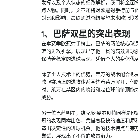
发挥以及个人状态的细致解析，我们将全面
点人物。同时，文章还将对欧冠射手榜前五
对比和影响，最终通过总结展望未来欧冠联
1、巴萨双星的突出表现
在本赛季欧冠射手榜上，巴萨的两位核心球
萨的进攻引擎，展现出了他一贯的高效进球
保持着稳定的进球表现，凭借个人的身体优
除了个人技术上的优势，莱万的战术配合也
欧冠赛场上的进攻体系围绕着莱万展开，他
时，莱万在禁区内的嗅觉和定位球的争顶能
威胁。
另一位巴萨明星，维克多·奥尔贝特同样是欧
冠的表现同样出色，凭借着极快的速度和犀
造出决定性的进球机会。他的技术特点与莱
尝试，展现出了不俗的攻击潜力。