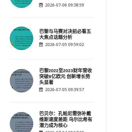
2026-07-06 09:38:59
巴黎与马赛对决前必看五
大焦点话题分析
2026-07-05 09:59:02
巴黎2022至2023财年营收
突破8亿欧元 创新增长势
头显著
2026-07-05 09:39:57
巴贝尔：孔帕尼需弥补戴
维斯速度差距 乌尔比希有
潜力成为核心