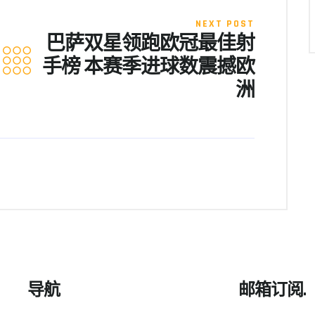
NEXT POST
巴萨双星领跑欧冠最佳射
手榜 本赛季进球数震撼欧
洲
导航
邮箱订阅.