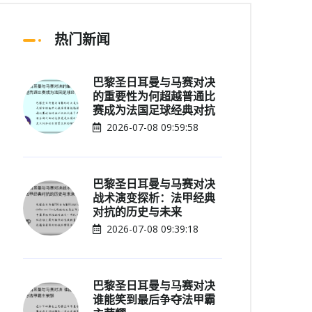
热门新闻
巴黎圣日耳曼与马赛对决
的重要性为何超越普通比
赛成为法国足球经典对抗
2026-07-08 09:59:58
巴黎圣日耳曼与马赛对决
战术演变探析：法甲经典
对抗的历史与未来
2026-07-08 09:39:18
巴黎圣日耳曼与马赛对决
谁能笑到最后争夺法甲霸