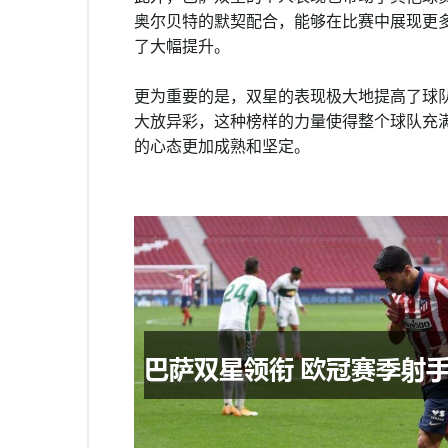
奥尔贝特的默契配合，能够在比赛中展现更
了大幅提升。
更为重要的是，双星的表现极大地提高了球
大放异彩，这种榜样的力量使得整个球队充
的心态更加成熟和坚定。