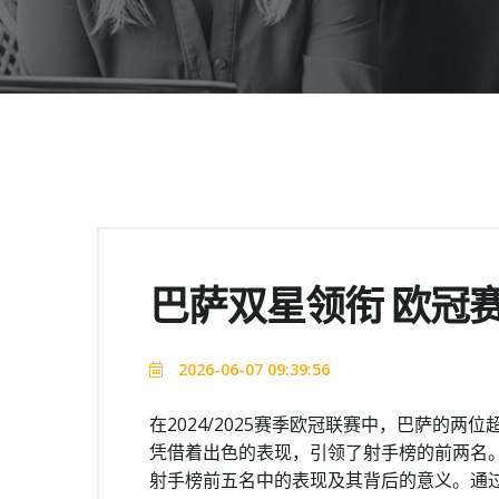
巴萨双星领衔 欧冠
2026-06-07 09:39:56
在2024/2025赛季欧冠联赛中，巴萨的两
凭借着出色的表现，引领了射手榜的前两名
射手榜前五名中的表现及其背后的意义。通