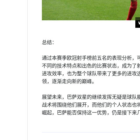
总结：
通过本赛季欧冠射手榜前五名的表现分析，
不同的技术特点和出色的比赛状态，成为了
进攻效率，也为整个球队带来了更多的进攻
领，逐渐走向新的巅峰。
展望未来，巴萨双星的继续发挥无疑是球队
战术将围绕他们展开，而他们的个人状态也
崛起，巴萨能否保持这一优势，仍是接下来