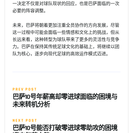
一决定不仅是对球队现状的回应，也是巴萨面临的一次
必要的阵容调整。
未来，巴萨将朝着更加注重全员协作的方向发展，尽管
这一过程中可能会面临一些情感和文化上的挑战，但从
长远来看，这种转型为球队带来了更多的灵活性与竞争
力。巴萨在保持其传统足球文化的基础上，将继续以团
队为核心，逐步向现代足球的高效运作模式迈进。
PREV POST
巴萨10号年薪高却零进球面临的困境与
未来转机分析
NEXT POST
巴萨10号能否打破零进球零助攻的困境