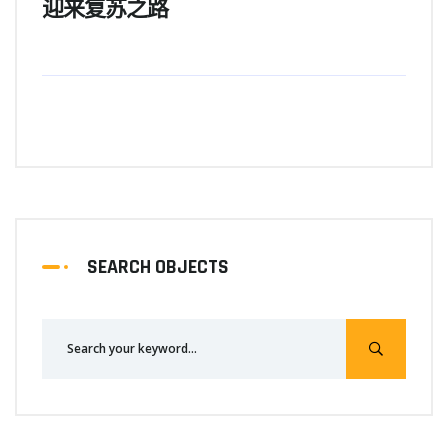
迎来复苏之路
SEARCH OBJECTS