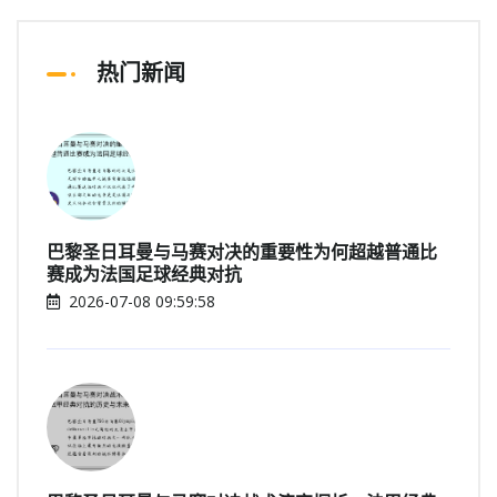
热门新闻
巴黎圣日耳曼与马赛对决的重要性为何超越普通比
赛成为法国足球经典对抗
2026-07-08 09:59:58