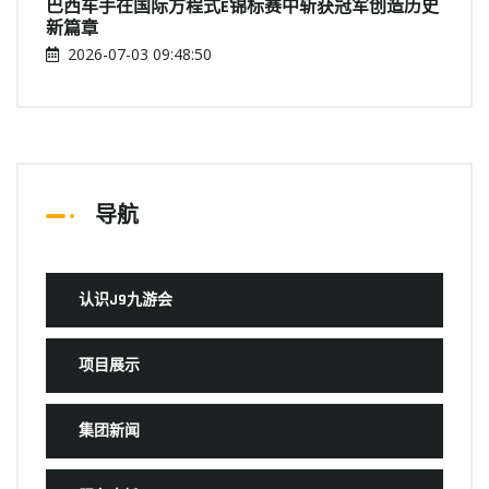
巴西车手在国际方程式E锦标赛中斩获冠军创造历史
新篇章
2026-07-03 09:48:50
导航
认识J9九游会
项目展示
集团新闻