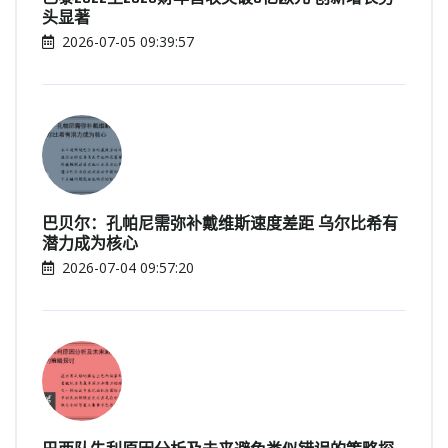
头显著
2026-07-05 09:39:57
巴贝尔：孔帕尼需弥补戴维斯速度差距 乌尔比希有
潜力成为核心
2026-07-04 09:57:20