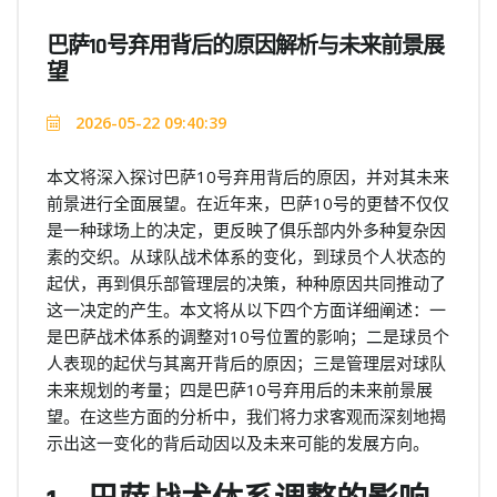
巴萨10号弃用背后的原因解析与未来前景展
望
2026-05-22 09:40:39
本文将深入探讨巴萨10号弃用背后的原因，并对其未来
前景进行全面展望。在近年来，巴萨10号的更替不仅仅
是一种球场上的决定，更反映了俱乐部内外多种复杂因
素的交织。从球队战术体系的变化，到球员个人状态的
起伏，再到俱乐部管理层的决策，种种原因共同推动了
这一决定的产生。本文将从以下四个方面详细阐述：一
是巴萨战术体系的调整对10号位置的影响；二是球员个
人表现的起伏与其离开背后的原因；三是管理层对球队
未来规划的考量；四是巴萨10号弃用后的未来前景展
望。在这些方面的分析中，我们将力求客观而深刻地揭
示出这一变化的背后动因以及未来可能的发展方向。