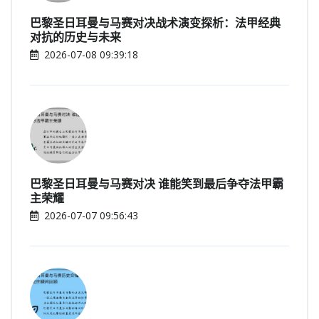
巴黎圣日耳曼与马赛对决战术演变探析：法甲经典
对抗的历史与未来
2026-07-08 09:39:18
巴黎圣日耳曼与马赛对决 谁能笑到最后争夺法甲霸
主荣耀
2026-07-07 09:56:43