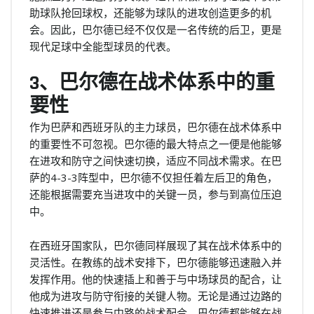
助球队抢回球权，还能够为球队的进攻创造更多的机
会。因此，巴尔德已经不仅仅是一名传统的后卫，更是
现代足球中全能型球员的代表。
3、巴尔德在战术体系中的重
要性
作为巴萨和西班牙队的主力球员，巴尔德在战术体系中
的重要性不可忽视。巴尔德的最大特点之一便是他能够
在进攻和防守之间快速切换，适应不同战术需求。在巴
萨的4-3-3阵型中，巴尔德不仅担任着左后卫的角色，
还能根据需要充当进攻中的关键一员，参与到高位压迫
中。
在西班牙国家队，巴尔德同样展现了其在战术体系中的
灵活性。在教练的战术安排下，巴尔德能够迅速融入并
发挥作用。他的快速插上和善于与中场球员的配合，让
他成为进攻与防守衔接的关键人物。无论是通过边路的
快速推进还是参与中路的战术配合，巴尔德都能够在战