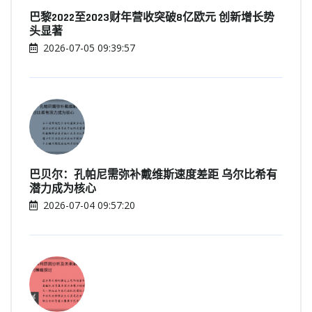
巴黎2022至2023财年营收突破8亿欧元 创新增长势
头显著
2026-07-05 09:39:57
巴贝尔：孔帕尼需弥补戴维斯速度差距 乌尔比希有
潜力成为核心
2026-07-04 09:57:20