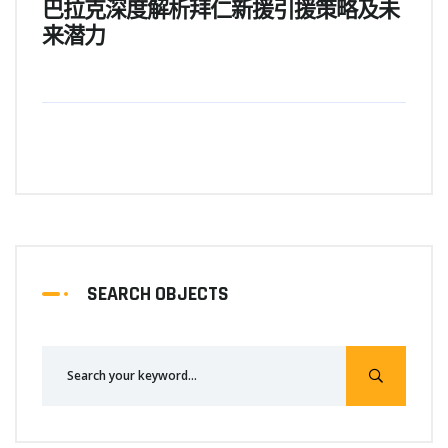
巴拉克深度解析拜仁新援引援策略及未
来潜力
SEARCH OBJECTS