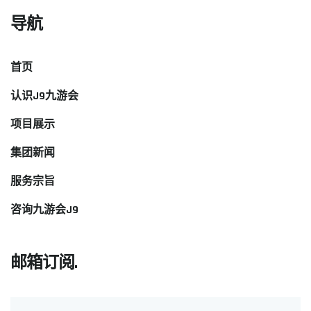
导航
首页
认识J9九游会
项目展示
集团新闻
服务宗旨
咨询九游会J9
邮箱订阅.