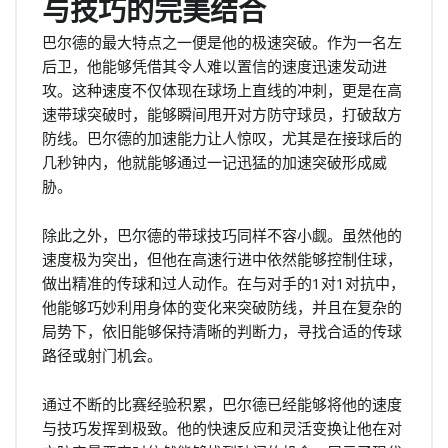
与技巧的完美结合
巴尔德的最大特点之一便是他的极速突破。作为一名左
后卫，他能够凭借其令人难以置信的速度迅速发动进
攻。这种速度不仅体现在球场上直线的冲刺，更是在高
速带球突破时，能够瞬间甩开对方防守球员，打破敌方
防线。巴尔德的加速能力让人惊叹，尤其是在接球后的
几秒钟内，他就能够通过一记迅猛的加速突破形成威
胁。
除此之外，巴尔德的带球技巧同样不容小觑。虽然他的
速度极为突出，但他在高速行进中依然能够控制住球，
做出精准的传球和过人动作。在与对手的1对1对抗中，
他能够巧妙利用身体的变化来突破防线，并且在复杂的
局势下，依旧能够保持清晰的判断力，寻找合适的传球
路径或射门机会。
通过不断的比赛经验积累，巴尔德已经能够将他的速度
与技巧发挥到极致。他的快速反应和灵活变换让他在对