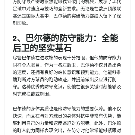
方防守最严密时依然能够找到破门的机会，展示了现代
足球中对速度与技巧的全新要求。无论是在欧洲顶级联
赛还是国际大赛中，巴尔德的突破能力都给人留下了深
刻印象。
2、巴尔德的防守能力：全能
后卫的坚实基石
尽管巴尔德在进攻端的表现十分抢眼，但他的防守能力
同样令人瞩目。作为一名左后卫，巴尔德不仅具备出色
的速度，还拥有良好的站位意识和预判能力。他能够准
确判断对方球员的跑动轨迹，并提前做出反应进行防
守。这种优秀的防守意识，使他在很多关键时刻能够及
时完成拦截或解围。
巴尔德的身体素质也是他防守能力的重要保障。他不仅
快速，而且在与对方球员的身体对抗中非常有优势，能
够利用自己的力量和速度逼迫对方犯错。此外，巴尔德
的盯人能力同样表现突出，在防守时他常常能够紧跟对