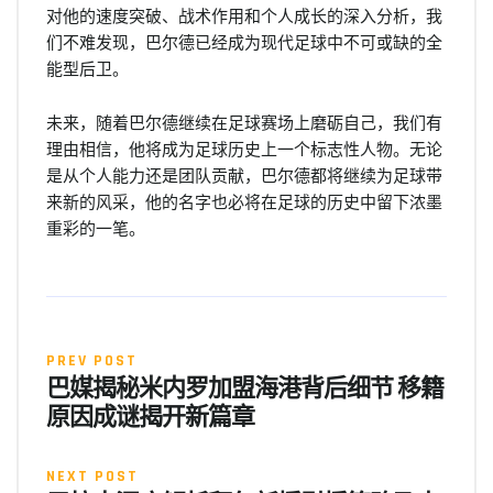
对他的速度突破、战术作用和个人成长的深入分析，我
们不难发现，巴尔德已经成为现代足球中不可或缺的全
能型后卫。
未来，随着巴尔德继续在足球赛场上磨砺自己，我们有
理由相信，他将成为足球历史上一个标志性人物。无论
是从个人能力还是团队贡献，巴尔德都将继续为足球带
来新的风采，他的名字也必将在足球的历史中留下浓墨
重彩的一笔。
PREV POST
巴媒揭秘米内罗加盟海港背后细节 移籍
原因成谜揭开新篇章
NEXT POST