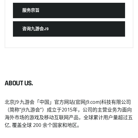
服务宗旨
咨询九游会J9
ABOUT US.
北京J9·九游会「中国」官方网站(官网j9.com)科技有限公司
（简称“j9九游会”）成立于2015年，公司的主营业务为面向
海外市场的游戏及移动互联网产品，全球累计用户量超过五
亿, 覆盖全球 200 余个国家和地区。