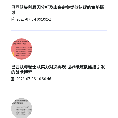
巴西队失利原因分析及未来避免类似错误的策略探
讨
2026-07-04 09:39:52
巴西队与瑞士队实力对决再现 世界级球队碰撞引发
的战术博弈
2026-07-03 10:30:46