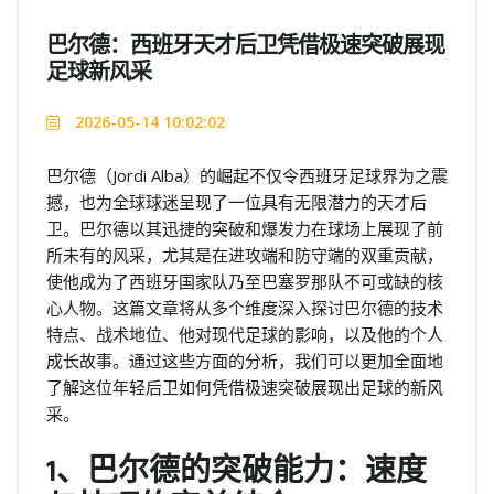
巴尔德：西班牙天才后卫凭借极速突破展现
足球新风采
2026-05-14 10:02:02
巴尔德（Jordi Alba）的崛起不仅令西班牙足球界为之震
撼，也为全球球迷呈现了一位具有无限潜力的天才后
卫。巴尔德以其迅捷的突破和爆发力在球场上展现了前
所未有的风采，尤其是在进攻端和防守端的双重贡献，
使他成为了西班牙国家队乃至巴塞罗那队不可或缺的核
心人物。这篇文章将从多个维度深入探讨巴尔德的技术
特点、战术地位、他对现代足球的影响，以及他的个人
成长故事。通过这些方面的分析，我们可以更加全面地
了解这位年轻后卫如何凭借极速突破展现出足球的新风
采。
1、巴尔德的突破能力：速度