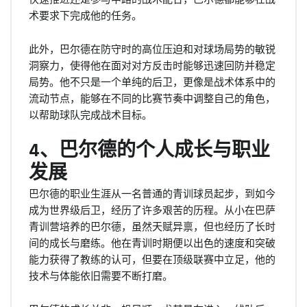
术要求下完成他的任务。
此外，巴尔德在防守时的高位压迫和对球场局势的敏锐
洞察力，使得他在面对对方反击时能够迅速回防并稳定
局势。他不只是一个单纯的后卫，更像是战术体系中的
流动节点，能够在不同的比赛节奏中调整自己的角色，
以帮助球队完成战术目标。
4、巴尔德的个人成长与职业
发展
巴尔德的职业生涯从一名普通的青训球员起步，到如今
成为世界级后卫，经历了许多艰苦的历程。从小在巴萨
青训营培养的巴尔德，虽然天赋异禀，但也经历了长时
间的成长与磨练。他在青训时期便以出色的速度和突破
能力获得了教练的认可，但要在顶级联赛中立足，他的
技术与体能依旧需要不断打磨。