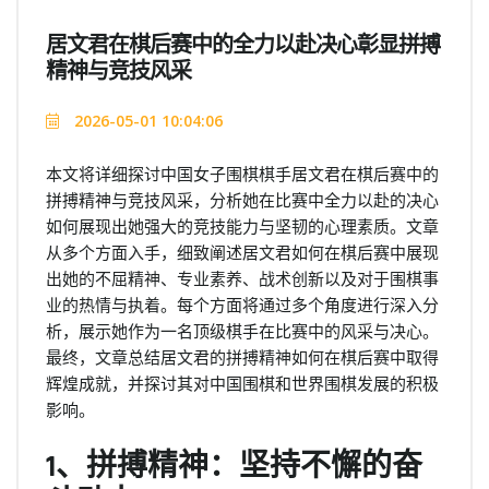
居文君在棋后赛中的全力以赴决心彰显拼搏
精神与竞技风采
2026-05-01 10:04:06
本文将详细探讨中国女子围棋棋手居文君在棋后赛中的
拼搏精神与竞技风采，分析她在比赛中全力以赴的决心
如何展现出她强大的竞技能力与坚韧的心理素质。文章
从多个方面入手，细致阐述居文君如何在棋后赛中展现
出她的不屈精神、专业素养、战术创新以及对于围棋事
业的热情与执着。每个方面将通过多个角度进行深入分
析，展示她作为一名顶级棋手在比赛中的风采与决心。
最终，文章总结居文君的拼搏精神如何在棋后赛中取得
辉煌成就，并探讨其对中国围棋和世界围棋发展的积极
影响。
1、拼搏精神：坚持不懈的奋