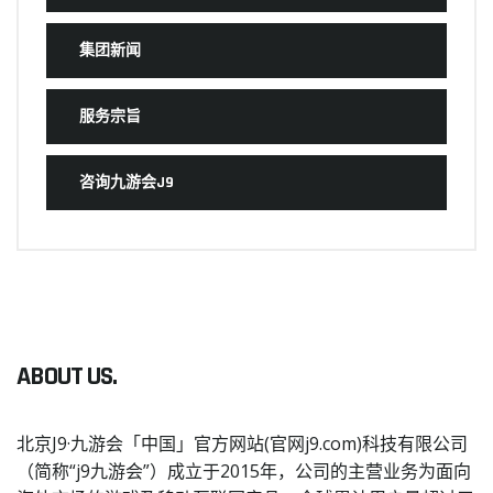
集团新闻
服务宗旨
咨询九游会J9
ABOUT US.
北京J9·九游会「中国」官方网站(官网j9.com)科技有限公司
（简称“j9九游会”）成立于2015年，公司的主营业务为面向