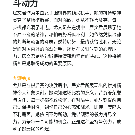
斗动力
居文君作为中国女子围棋界的顶尖棋手，她的拼搏精神
贯穿了整场棋后赛。面对强敌，她从不轻言放弃，每一
步棋都充满了斗志。尤其是在逆境中，居文君展现了她
不屈不挠的精神，哪怕局势看似不利，她依然凭借冷静
的判断与顽强的斗志，逆转局势，最终获得胜利。无论
是面对国内外的强劲对手，还是在关键时刻的心理压
力，居文君始终能够保持清醒和坚定的决心，这种拼搏
精神是她取得成功的重要原因。
九游会j9
尤其是在棋后赛的决胜局中，居文君所展现出的拼搏精
神令人印象深刻。她深知这场比赛的意义，背负着荣誉
与责任，每一步都不敢松懈。在对局中，她时刻提醒自
己要保持耐性，调整自己的心态和战术。即使一度陷入
不利局面，她依旧不为所动，凭借顽强的毅力拼尽全
力，力争每一个可能的机会。正是这种坚持与努力，成
就了她最终的辉煌。