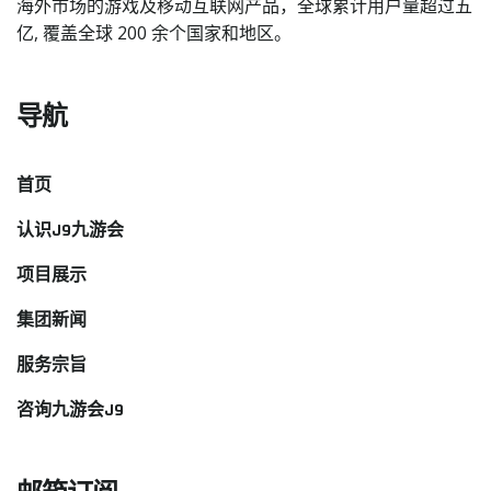
海外市场的游戏及移动互联网产品，全球累计用户量超过五
亿, 覆盖全球 200 余个国家和地区。
导航
首页
认识J9九游会
项目展示
集团新闻
服务宗旨
咨询九游会J9