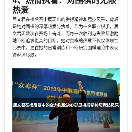
4、热情执着：对围棋的无限
热爱
居文君在棋后赛中展现出的拼搏精神和竞技风采，背后
是她对围棋的深厚热爱与执着。作为一名职业棋手，居
文君无数次在赛场上奋斗，而每一次胜利与失败都激励
她不断追求更高的目标。她对围棋的热爱不仅仅体现在
比赛中，更在她的日常训练和不断研究围棋理论中表现
得淋漓尽致。