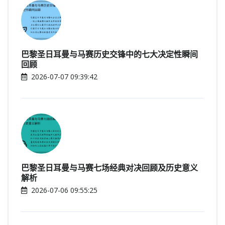
巴黎圣日耳曼与马赛历史交锋中的七大决定性瞬间
回顾
2026-07-07 09:39:42
巴黎圣日耳曼与马赛七场经典对决回顾及历史意义
解析
2026-07-06 09:55:25