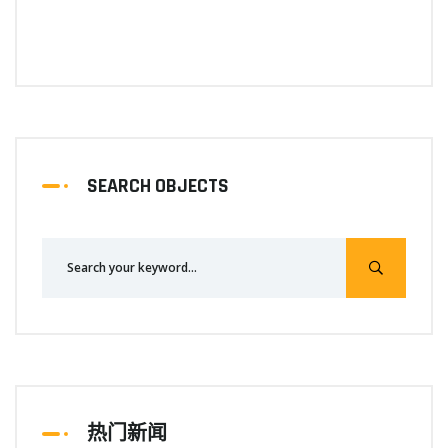
SEARCH OBJECTS
热门新闻