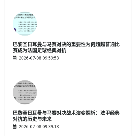
巴黎圣日耳曼与马赛对决的重要性为何超越普通比
赛成为法国足球经典对抗
2026-07-08 09:59:58
巴黎圣日耳曼与马赛对决战术演变探析：法甲经典
对抗的历史与未来
2026-07-08 09:39:18