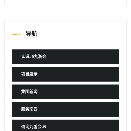
导航
认识J9九游会
项目展示
集团新闻
服务宗旨
咨询九游会J9