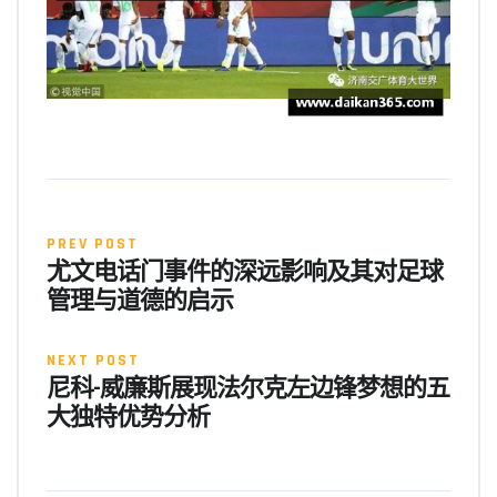
PREV POST
尤文电话门事件的深远影响及其对足球
管理与道德的启示
NEXT POST
尼科-威廉斯展现法尔克左边锋梦想的五
大独特优势分析