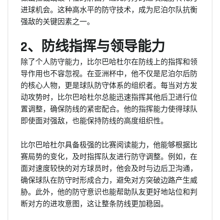
进球机会。这种高水平的防守技术，成为尼泊尔队抗衡
强敌的关键因素之一。
2、防线指挥与领导能力
除了个人防守能力，比尔巴哈杜尔在防线上的指挥和领
导作用也不容忽视。在亚洲杯中，他不仅是尼泊尔后防
的核心人物，更是球队防守体系的组织者。每当对方发
动攻势时，比尔巴哈杜尔总能迅速指挥其他后卫进行位
置调整，确保防线的紧密配合。他的指挥能力使得球队
即使面对强敌，也能保持防线的高度组织性。
比尔巴哈杜尔具备极强的比赛阅读能力，他能够根据比
赛局势的变化，及时指挥队友进行防守调整。例如，在
面对速度较快的对方球员时，他会及时与边后卫沟通，
确保球队在防守时形成合力，避免对方突破边路产生威
胁。此外，他的防守意识也能帮助队友更好地站位和判
断对方的进攻意图，这让整条防线更加稳固。