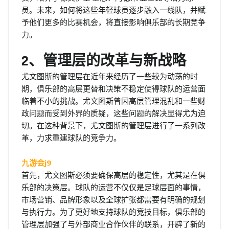
员。未来，如何将这些年轻球员逐步融入一线队，并赋
予他们更多的比赛机会，将直接影响俱乐部的长期竞争
力。
2、管理层的改革与新战略
尤文图斯的管理层在近年来经历了一些较为动荡的时
期，俱乐部的高层更替和决策不稳定使得球队的运营面
临着不小的挑战。尤文图斯曾因高层管理混乱和一些财
政问题而受到外界的质疑，这些问题的解决显得尤为迫
切。在这种背景下，尤文图斯的管理层进行了一系列改
革，力求重建球队的竞争力。
九游会j9
首先，尤文图斯必须要确保高层的稳定性，尤其是在俱
乐部的决策层。球队的运营不仅仅是足球层面的事情，
市场营销、品牌形象以及全球扩张都需要有明确的规划
与执行力。为了更好地支持球队的竞技目标，俱乐部的
管理层加强了与外部商业合作伙伴的联系，开辟了新的