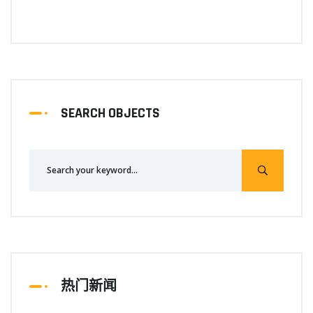
SEARCH OBJECTS
热门新闻