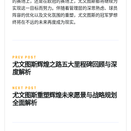
的赛场上，还是在欧冠的赛场上，尤文图斯都将继续为
实现这一目标而努力。伴随着管理层的深思熟虑、球员
阵容的优化以及文化氛围的重塑，尤文图斯的冠军梦想
终将在不远的未来再度成为现实。
PREV POST
尤文图斯辉煌之路五大里程碑回顾与深
度解析
NEXT POST
尤文图斯重塑辉煌未来愿景与战略规划
全面解析