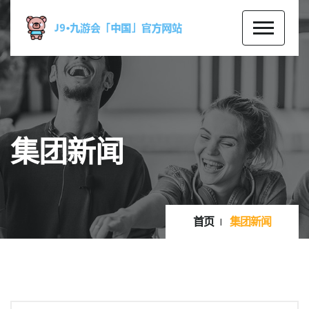
集团新闻
首页
集团新闻