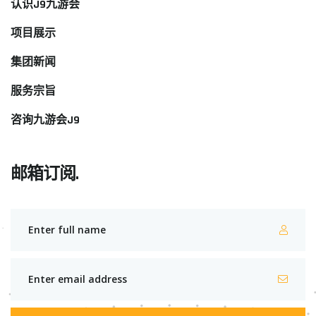
认识J9九游会
项目展示
集团新闻
服务宗旨
咨询九游会J9
邮箱订阅.