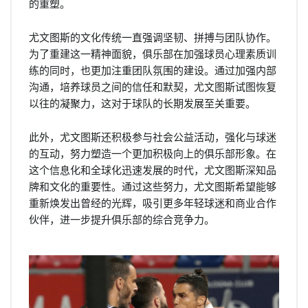
的重塑。
尤文图斯的文化传统一直强调坚韧、拼搏与团队协作。
为了重建这一精神面貌，俱乐部在加强球员心理素质训
练的同时，也更加注重团队氛围的建设。通过加强内部
沟通，培养球员之间的信任和默契，尤文图斯试图恢复
以往的凝聚力，这对于球队的长期发展至关重要。
此外，尤文图斯还积极参与社会公益活动，强化与球迷
的互动，努力塑造一个更加积极向上的俱乐部形象。在
这个信息化和全球化迅速发展的时代，尤文图斯深知品
牌和文化的重要性。通过这些努力，尤文图斯希望能够
重新焕发出曾经的光辉，吸引更多年轻球迷和商业合作
伙伴，进一步提升俱乐部的综合竞争力。