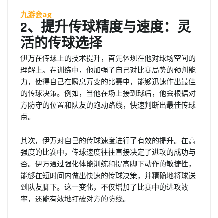
九游会ag
2、提升传球精度与速度：灵
活的传球选择
伊万在传球上的技术提升，首先体现在他对球场空间的
理解上。在训练中，他加强了自己对比赛局势的预判能
力，使得自己在瞬息万变的比赛中，能够迅速作出最佳
的传球决策。例如，当他在场上接到球后，他会根据对
方防守的位置和队友的跑动路线，快速判断出最佳传球
点。
其次，伊万对自己的传球速度进行了有效的提升。在高
强度的比赛中，传球速度往往直接决定了进攻的成功与
否。伊万通过强化体能训练和提高脚下动作的敏捷性，
能够在短时间内做出快速的传球决策，并精确地将球送
到队友脚下。这一变化，不仅增加了比赛中的进攻效
率，还能有效地打破对方的防线。