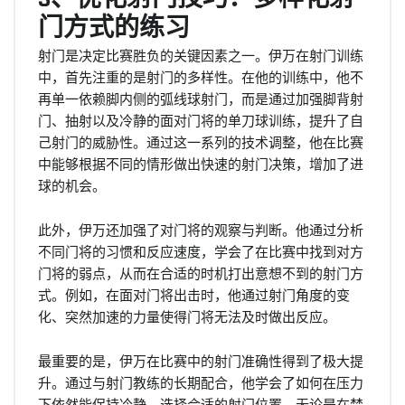
门方式的练习
射门是决定比赛胜负的关键因素之一。伊万在射门训练
中，首先注重的是射门的多样性。在他的训练中，他不
再单一依赖脚内侧的弧线球射门，而是通过加强脚背射
门、抽射以及冷静的面对门将的单刀球训练，提升了自
己射门的威胁性。通过这一系列的技术调整，他在比赛
中能够根据不同的情形做出快速的射门决策，增加了进
球的机会。
此外，伊万还加强了对门将的观察与判断。他通过分析
不同门将的习惯和反应速度，学会了在比赛中找到对方
门将的弱点，从而在合适的时机打出意想不到的射门方
式。例如，在面对门将出击时，他通过射门角度的变
化、突然加速的力量使得门将无法及时做出反应。
最重要的是，伊万在比赛中的射门准确性得到了极大提
升。通过与射门教练的长期配合，他学会了如何在压力
下依然能保持冷静，选择合适的射门位置。无论是在禁