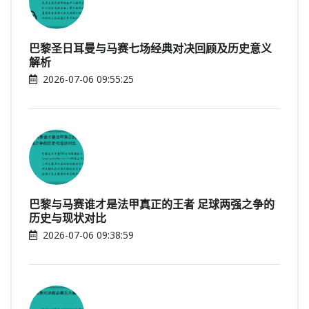
巴黎圣日耳曼与马赛七场经典对决回顾及历史意义
解析
2026-07-06 09:55:25
巴黎与马赛谁才是法甲真正的王者 足球两强之争的
历史与现状对比
2026-07-06 09:38:59