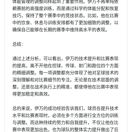
体能管理的调整同样起到了重要作用。伊万不再单纯依
赖赛前的高强度训练，而是通过科学的体能分配和恢复
技巧，保持了整个赛季中的竞技状态。比如，他在比赛
中的饮食、休息与训练安排都有了更加细致的调整，以
确保自己能够在长期的赛季中维持高水平的表现。
总结：
通过上述分析，可以看出，伊万的技术提升和比赛表现
的提高，离不开他在控球、传球、射门和跑位四个方面
的精细调整。每一项调整都充分体现了他对足球技术的
深刻理解和对比赛细节的专注。无论是在技术层面的调
整，还是在战术执行上的精准，都使得他在比赛中表现
得更加稳定和高效。
总的来说，伊万的成功经验告诉我们，球员在提升技术
水平和比赛表现时，必须在多个方面进行全方位的训练
与调整。而这种持续的努力和自我提升，不仅让他在比
赛中表现更加出色，也为球队的整体实力提升做出了巨