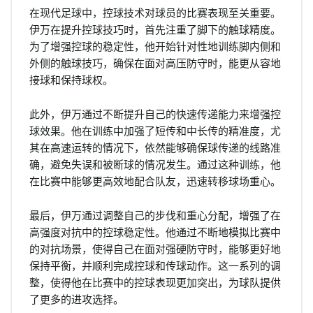
在现代足球中，控球技术对球员的比赛表现至关重要。
伊万在提升控球技巧时，首先注重了脚下的触球精度。
为了增强控球的稳定性，他开始针对性地训练脚内侧和
外侧的触球技巧，确保在面对高压防守时，能更从容地
接球和保持球权。
此外，伊万通过不断提升自己的快速传递能力来增强控
球效果。他在训练中加强了短传和中长传的精准度，尤
其在高速运转的情况下，依然能够确保球传递的线路准
确，避免失误和被断球的情况发生。通过这种训练，他
在比赛中能够更高效地配合队友，迅速转移球场重心。
最后，伊万通过调整自己的步伐和重心分配，增强了在
高强度对抗中的控球稳定性。他通过不断地模拟比赛中
的对抗场景，使得自己在面对强硬防守时，能够更好地
保持平衡，并顺利完成控球和传球动作。这一系列的调
整，使得他在比赛中的控球表现更加突出，为球队提供
了更多的进攻选择。