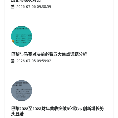
历史与现状对比
2026-07-06 09:38:59
巴黎与马赛对决前必看五大焦点话题分析
2026-07-05 09:59:02
巴黎2022至2023财年营收突破8亿欧元 创新增长势
头显著