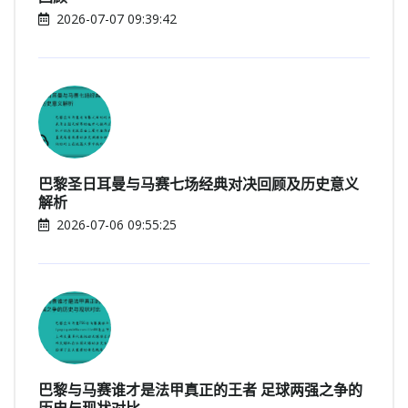
2026-07-07 09:39:42
巴黎圣日耳曼与马赛七场经典对决回顾及历史意义
解析
2026-07-06 09:55:25
巴黎与马赛谁才是法甲真正的王者 足球两强之争的