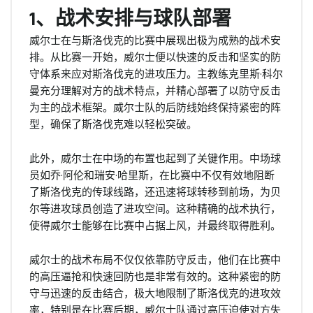
1、战术安排与球队部署
威尔士在与斯洛伐克的比赛中展现出极为成熟的战术安
排。从比赛一开始，威尔士便以快速的反击和坚实的防
守体系来应对斯洛伐克的进攻压力。主教练克里斯·科尔
曼充分理解对方的战术特点，并精心部署了以防守反击
为主的战术框架。威尔士队的后防线始终保持紧密的阵
型，确保了斯洛伐克难以轻松突破。
此外，威尔士在中场的布置也起到了关键作用。中场球
员如乔·阿伦和瑞安·哈里斯，在比赛中不仅有效地阻断
了斯洛伐克的传球线路，还迅速将球转移到前场，为贝
尔等进攻球员创造了进攻空间。这种精确的战术执行，
使得威尔士能够在比赛中占据上风，并最终取得胜利。
威尔士的战术布局不仅仅依靠防守反击，他们在比赛中
的高压逼抢和快速回防也是非常有效的。这种紧密的防
守与迅速的反击结合，极大地限制了斯洛伐克的进攻效
率，特别是在比赛后期，威尔士队通过高压迫使对方失