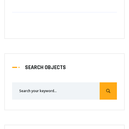
SEARCH OBJECTS