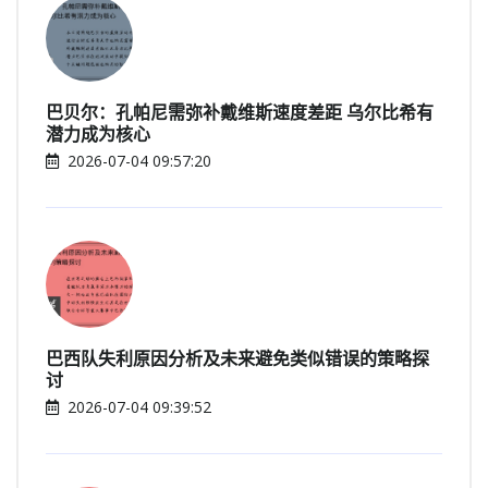
巴贝尔：孔帕尼需弥补戴维斯速度差距 乌尔比希有
潜力成为核心
2026-07-04 09:57:20
巴西队失利原因分析及未来避免类似错误的策略探
讨
2026-07-04 09:39:52