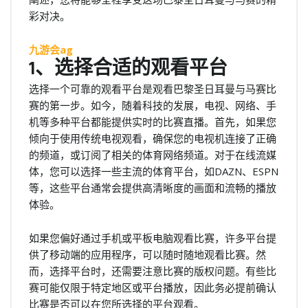
彩对决。
九游会ag
1、选择合适的观看平台
选择一个可靠的观看平台是观看巴黎圣日耳曼与马赛比
赛的第一步。如今，随着科技的发展，电视、网络、手
机等多种平台都能提供实时的比赛直播。首先，如果您
倾向于使用传统电视观看，确保您的电视机连接了正确
的频道，或订阅了相关的体育网络频道。对于在线流媒
体，您可以选择一些主流的体育平台，如DAZN、ESPN
等，这些平台通常会提供高清晰度的画面和流畅的播放
体验。
如果您偏好通过手机或平板电脑观看比赛，许多平台提
供了移动端的应用程序，可以随时随地观看比赛。然
而，选择平台时，还需要注意比赛的版权问题。有些比
赛可能仅限于特定地区或平台播放，因此务必提前确认
比赛是否可以在您所选择的平台观看。