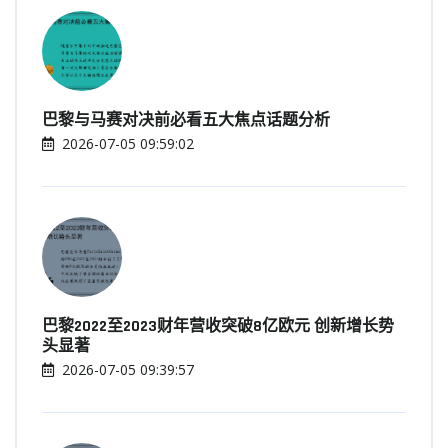
巴黎与马赛对决前必看五大焦点话题分析
2026-07-05 09:59:02
巴黎2022至2023财年营收突破8亿欧元 创新增长势
头显著
2026-07-05 09:39:57