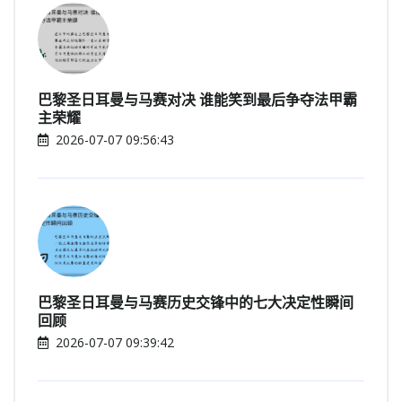
巴黎圣日耳曼与马赛对决 谁能笑到最后争夺法甲霸
主荣耀
2026-07-07 09:56:43
巴黎圣日耳曼与马赛历史交锋中的七大决定性瞬间
回顾
2026-07-07 09:39:42