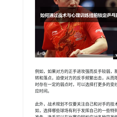
例如，如果对方的正手进攻强而反手较弱，
转和落点，迫使对方的反手频繁出击，从而
时存在一定的弱点时，可以选择打更多的变
应时间。
此外，战术规划不仅要关注自己和对手的技
如，选择哪些球场有利于发挥自己的一些特