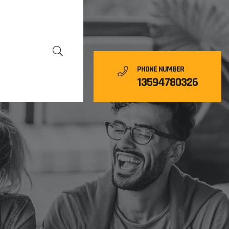
PHONE NUMBER
13594780326