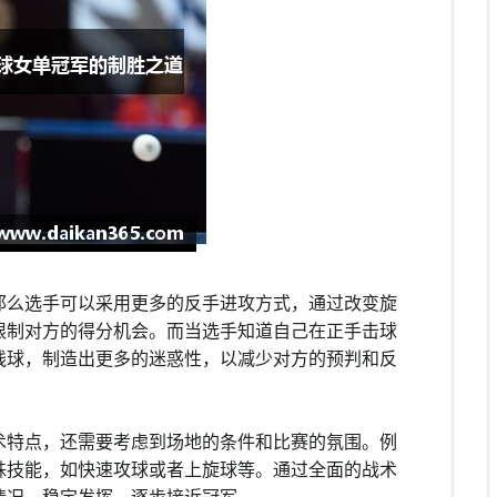
那么选手可以采用更多的反手进攻方式，通过改变旋
限制对方的得分机会。而当选手知道自己在正手击球
线球，制造出更多的迷惑性，以减少对方的预判和反
术特点，还需要考虑到场地的条件和比赛的氛围。例
殊技能，如快速攻球或者上旋球等。通过全面的战术