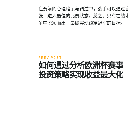
在赛前的心理暗示与调适中，选手可以通过
张，进入最佳的比赛状态。总之，只有在战
争中脱颖而出，最终实现锁定冠军的目标。
PREV POST
如何通过分析欧洲杯赛事
投资策略实现收益最大化