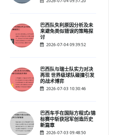
2026-07-04 09:57:20
巴西队失利原因分析及未
来避免类似错误的策略探
讨
2026-07-04 09:39:52
巴西队与瑞士队实力对决
再现 世界级球队碰撞引发
的战术博弈
2026-07-03 10:30:46
巴西车手在国际方程式E锦
标赛中斩获冠军创造历史
新篇章
2026-07-03 09:48:50