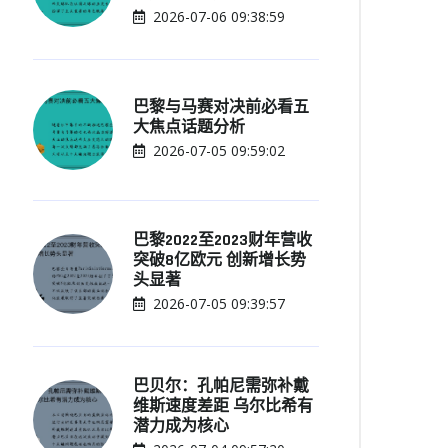
2026-07-06 09:38:59
巴黎与马赛对决前必看五
大焦点话题分析
2026-07-05 09:59:02
巴黎2022至2023财年营收
突破8亿欧元 创新增长势
头显著
2026-07-05 09:39:57
巴贝尔：孔帕尼需弥补戴
维斯速度差距 乌尔比希有
潜力成为核心