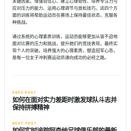
关键因素。增强自信心、建立心理韧性、培养专注力与
应对压力的能力、运用心理调节与放松技巧，这四个方
面的训练将帮助运动员在赛场上保持最佳状态，克服各
种挑战。
通过系统的心理素质训练，运动员能够更加从容不迫地
面对比赛的压力和挑战，提升她们的竞技表现，最终实
现个人的突破。培养强大的心理素质，塑造冠军心态，
是每一位女子冲刺赛运动员通向成功的必经之路。
PREV POST
如何在面对实力差距时激发球队斗志并
保持拼搏精神
NEXT POST
如何实时追踪阿森纳足球俱乐部的最新