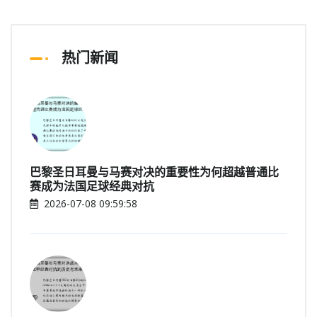
热门新闻
巴黎圣日耳曼与马赛对决的重要性为何超越普通比
赛成为法国足球经典对抗
2026-07-08 09:59:58