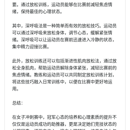
要。通过放松训练，运动员能够在比赛前减轻焦虑情
绪，保持最佳的心理状态。
其中，深呼吸法是一种简单而有效的放松技巧。运动员
可以通过深呼吸来放松身体，调节心态，缓解紧张情
绪。深呼吸可以让运动员在赛前迅速进入冷静的状态，
集中精力迎接比赛。
此外，放松训练还可以包括渐进性肌肉放松法，通过放
松全身肌肉，帮助运动员解除身体紧张，减轻比赛前的
焦虑情绪。教练和运动员可以共同制定放松训练计划，
将这些技巧融入日常训练中，以便在比赛中更好地运
用。
总结：
在女子冲刺赛中，冠军心态的培养和心理素质的提升不
仅仅是运动员成功的助推器，更是决定她们竞技状态的