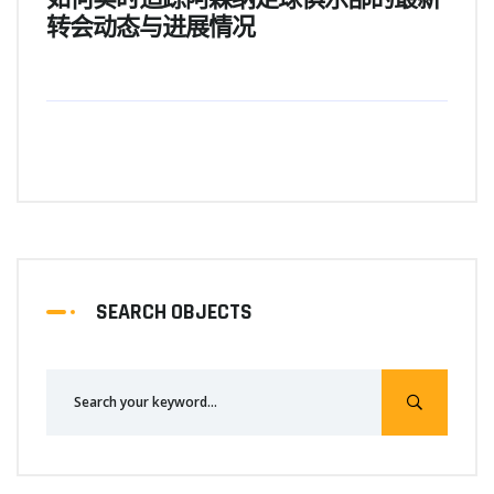
转会动态与进展情况
SEARCH OBJECTS