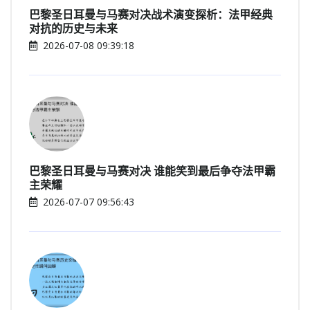
巴黎圣日耳曼与马赛对决战术演变探析：法甲经典
对抗的历史与未来
2026-07-08 09:39:18
巴黎圣日耳曼与马赛对决 谁能笑到最后争夺法甲霸
主荣耀
2026-07-07 09:56:43