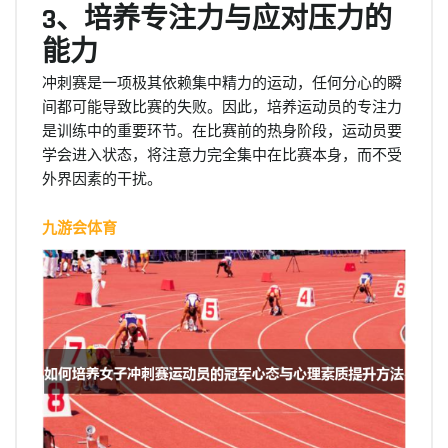
3、培养专注力与应对压力的
能力
冲刺赛是一项极其依赖集中精力的运动，任何分心的瞬
间都可能导致比赛的失败。因此，培养运动员的专注力
是训练中的重要环节。在比赛前的热身阶段，运动员要
学会进入状态，将注意力完全集中在比赛本身，而不受
外界因素的干扰。
九游会体育