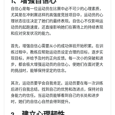
1、增强自信心
自信心是每一位运动员在比赛中必不可少的心理素质，
尤其是在冲刺赛这样的高强度竞技项目中，运动员的心
理状态往往决定了她们的最终表现。自信心不仅影响运
动员的起跑速度，还直接影响她们在赛场上的持续表现
和应对突发状况的能力。
首先，增强自信心需要从小的成功体验开始积累。在训
练过程中，教练应帮助运动员设定合理的目标，逐步实
现目标，并给予及时的正向反馈。每一次小的突破和进
步，都会极大增强运动员的自信心，使她们在面对更大
的挑战时，能够保持坚定的信念。
其次，运动员要学会自我肯定。运动员要在每一次训练
后进行自我总结，找到自己的优势和改进点，保持对自
身能力的信任。当运动员能够看到自己的长处和进步
时，她们的自信心自然会得到提升。