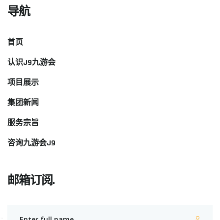
导航
首页
认识J9九游会
项目展示
集团新闻
服务宗旨
咨询九游会J9
邮箱订阅.