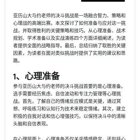
亚历山大与约老师的决斗挑战是一场融合智力、策略和
心理战的高端比赛。本文探讨了如何准备与应对这一挑
战，并取得胜利的关键策略和技巧。从心理准备、战术
规划、学术准备以及实战演练四个方面详细阐述，为读
者提供全面的战略指导。最后，总结归纳了取胜的关键
因素，为读者在面对类似挑战时提供了实用的建议和思
路。
1、心理准备
参与亚历山大与约老师的决斗挑战首要的是心理准备。
选手需要经历焦虑、自信波动和专注力管理等心理挑
战。首先，了解自己的情绪反应模式是关键，通过冥
想、呼吸练习和认知行为技术来稳定情绪。其次，建立
积极的自我对话和信心增强技巧，以保持决斗中的清晰
头脑和自信表现。
在心理层面上，心理准备不仅关乎情感稳定，还包括心