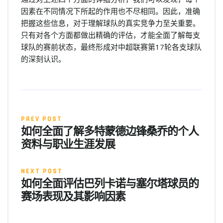
因素在不同情况下所起的作用也不尽相同。因此，准确
把握这些信息，对于理解球队的真实竞争力至关重要。
只有对各个方面都做出精确的评估，才能全面了解每支
球队的赛前状态，最终形成对中超联赛第17轮各支球队
的深刻认识。
PREV POST
如何全面了解多特蒙德边锋桑乔的个人
资料与职业生涯发展
NEXT POST
如何全面评估巴列卡诺与塞尔塔球员的
赛场表现及其影响因素