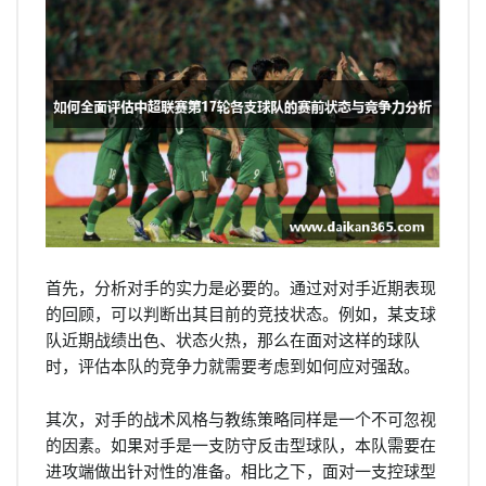
首先，分析对手的实力是必要的。通过对对手近期表现
的回顾，可以判断出其目前的竞技状态。例如，某支球
队近期战绩出色、状态火热，那么在面对这样的球队
时，评估本队的竞争力就需要考虑到如何应对强敌。
其次，对手的战术风格与教练策略同样是一个不可忽视
的因素。如果对手是一支防守反击型球队，本队需要在
进攻端做出针对性的准备。相比之下，面对一支控球型