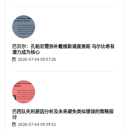
巴贝尔：孔帕尼需弥补戴维斯速度差距 乌尔比希有
潜力成为核心
2026-07-04 09:57:20
巴西队失利原因分析及未来避免类似错误的策略探
讨
2026-07-04 09:39:52