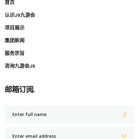
首页
认识J9九游会
项目展示
集团新闻
服务宗旨
咨询九游会J9
邮箱订阅.