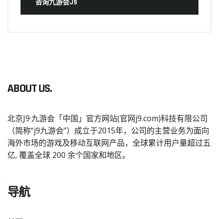
咨询九游会J9
ABOUT US.
北京J9·九游会「中国」官方网站(官网j9.com)科技有限公司
（简称“j9九游会”）成立于2015年，公司的主营业务为面向
海外市场的游戏及移动互联网产品，全球累计用户量超过五
亿, 覆盖全球 200 余个国家和地区。
导航