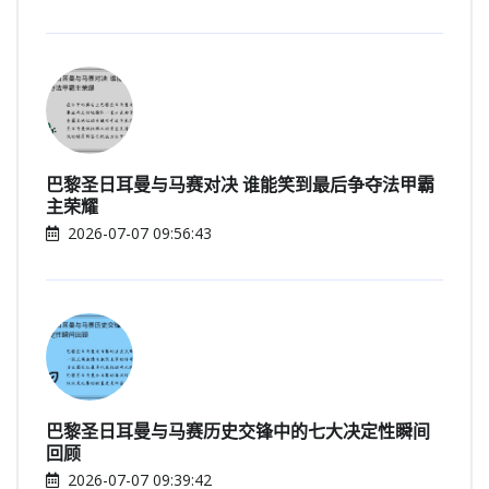
巴黎圣日耳曼与马赛对决 谁能笑到最后争夺法甲霸
主荣耀
2026-07-07 09:56:43
巴黎圣日耳曼与马赛历史交锋中的七大决定性瞬间
回顾
2026-07-07 09:39:42