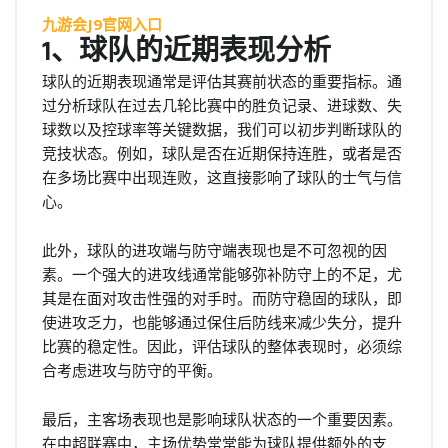
九游会J9官网入口
1、球队的近期表现分析
球队的近期表现通常是评估其赛前状态的重要指标。通
过分析球队在过去几轮比赛中的胜负记录、进球数、失
球数以及控球率等关键数据，我们可以初步判断球队的
竞技状态。例如，球队是否在近期保持连胜，或者是否
在多场比赛中出现连败，这直接影响了球队的士气与信
心。
此外，球队的进攻端与防守端表现也是不可忽视的因
素。一个强大的进攻线通常能够弥补防守上的不足，尤
其是在面对攻击性强的对手时。而防守稳固的球队，即
使进攻乏力，也能够通过保住后防线来减少失分，提升
比赛的稳定性。因此，评估球队的整体表现时，必须综
合考虑进攻与防守的平衡。
最后，主客场表现也是影响球队状态的一个重要因素。
在中超联赛中，主场优势常常能为球队提供额外的支