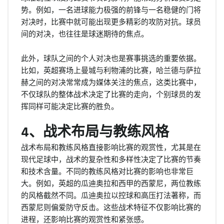
势。例如，一名进球能力极强的前锋与一名稳健的门将
对决时，比赛中就可能出现更多精彩的攻防对抗。球员
间的对决，也往往是球迷期待的焦点。
此外，球队之间的个人对决也是赛事挑选的重要依据。
比如，英超赛场上曼城与利物浦的比赛，哈兰德与萨拉
赫之间的对决常常成为媒体关注的焦点，这类比赛中，
不仅球队的整体战术决定了比赛的走向，个别球员的发
挥同样可能决定比赛的胜负。
4、战术布局与教练风格
战术布局和教练风格直接影响比赛的观赏性，尤其是在
现代足球中，战术的复杂性和多样性决定了比赛的节奏
和技术含量。不同的教练风格对比赛的影响也非常巨
大。例如，英超的瓜迪奥拉和西甲的西蒙尼，两位教练
的风格截然不同。瓜迪奥拉以控球和高压打法著称，而
西蒙尼则偏爱防守反击。这些战术特征不仅影响比赛的
进程，还影响比赛的观赏性和紧张感。