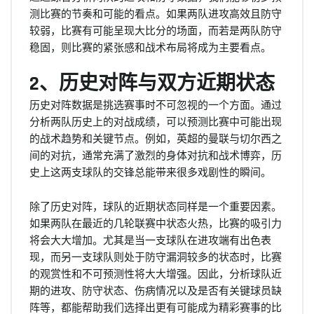
测比赛的节奏和可能的看点。如果两队进攻高效且防守
较弱，比赛有可能呈现大比分的场面，而若是两队防守
稳固，则比赛的紧张感和战术布局将成为主要看点。
2、历史对阵与双方近期状态
历史对阵数据是挑选赛事时不可忽视的一个方面。通过
分析两队历史上的对战成绩，可以预测比赛中可能出现
的战术趋势和关键节点。例如，英超的曼联与切尔西之
间的对抗，通常充满了激烈的身体对抗和战术博弈，历
史上这两支球队的交锋总能带来很多戏剧性的瞬间。
除了历史对阵，球队的近期状态同样是一个重要因素。
如果两队在最近的几轮联赛中状态火热，比赛的吸引力
将会大大增加。尤其是当一支球队在进攻端有出色表
现，而另一支球队则处于防守漏洞较多的状态时，比赛
的观赏性和不可预测性将大大增强。因此，分析球队近
期的进攻、防守状态、伤病情况以及是否有关键球员缺
阵等，都能帮助我们选择出更有可能成为精彩赛事的比