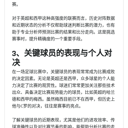
赛。
对于英超和西甲这种高强度的联赛而言，历史对阵数据
和近期状态的分析不仅帮助球迷判断比赛的潜力，也有
助于专业分析师预测比赛的结果和比分走向。这是挑选
赛事时，提升精确度的一个重要手段。
3、关键球员的表现与个人对
决
在一场足球比赛中，关键球员的表现常常成为比赛成败
的决定因素。无论是英超还是西甲，众多球星的个人能
力决定了比赛的观赏性。球迷们常常更加关注那些技术
出众、具备决定比赛局势能力的球员，比如英超的哈兰
德和西甲的梅西。虽然梅西目前已不在西甲，但历史上
他与C罗的对决，往往是赛事的亮点。
了解关键球员的近期表现，尤其是他们的进攻效率、传
球准确性以及对比赛节奏的影响，能帮助分析比赛的走