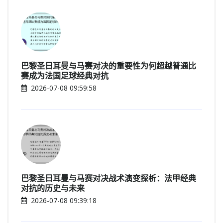
巴黎圣日耳曼与马赛对决的重要性为何超越普通比
赛成为法国足球经典对抗
2026-07-08 09:59:58
巴黎圣日耳曼与马赛对决战术演变探析：法甲经典
对抗的历史与未来
2026-07-08 09:39:18