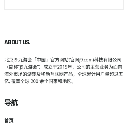
ABOUT US.
北京J9·九游会「中国」官方网站(官网j9.com)科技有限公司
（简称“j9九游会”）成立于2015年，公司的主营业务为面向
海外市场的游戏及移动互联网产品，全球累计用户量超过五
亿, 覆盖全球 200 余个国家和地区。
导航
首页