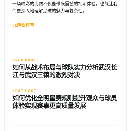
一场精彩的比赛不仅能带来震撼的视听体验，也能让我
们更深入地理解足球的魅力与复杂性。
九游会体育
PREV POST
如何从战术布局与球队实力分析武汉长
江与武汉三镇的激烈对决
NEXT POST
如何优化全明星赛规则提升观众与球员
体验实现赛事更高质量发展