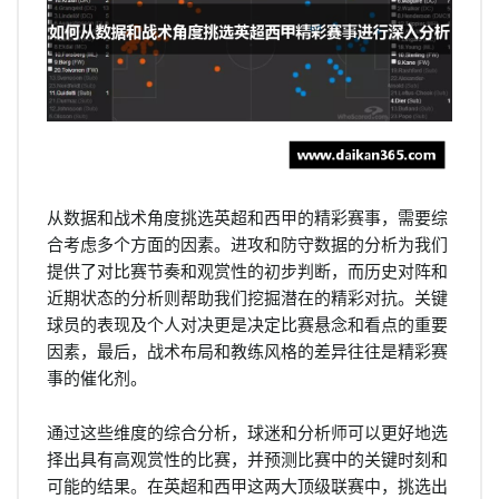
从数据和战术角度挑选英超和西甲的精彩赛事，需要综
合考虑多个方面的因素。进攻和防守数据的分析为我们
提供了对比赛节奏和观赏性的初步判断，而历史对阵和
近期状态的分析则帮助我们挖掘潜在的精彩对抗。关键
球员的表现及个人对决更是决定比赛悬念和看点的重要
因素，最后，战术布局和教练风格的差异往往是精彩赛
事的催化剂。
通过这些维度的综合分析，球迷和分析师可以更好地选
择出具有高观赏性的比赛，并预测比赛中的关键时刻和
可能的结果。在英超和西甲这两大顶级联赛中，挑选出