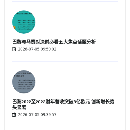
巴黎与马赛对决前必看五大焦点话题分析
2026-07-05 09:59:02
巴黎2022至2023财年营收突破8亿欧元 创新增长势
头显著
2026-07-05 09:39:57