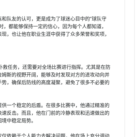
练和队友的认可，更是成为了球迷心目中的“球队守
敌时，都能够保持一定的信心，因为每个人都知道，
表现，也让他在职业生涯中获得了众多荣誉和奖项，
扑救任务，还需要对全场比赛进行指挥。尤其是在防
詹姆斯的视野开阔，能够及时发现对方的进攻动向并
手势，确保后防线的高度凝聚，避免了很多不必要的
提供一个稳定的后盾。在很多比赛中，他通过精准的
快速反击。而且，他在门前的冷静表现和迅速做出的
困境中稳定局势。
仅仅依赖于个人能力去解决问题，他在场上充分调动