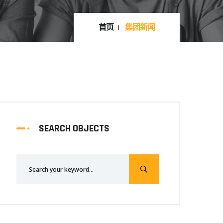
首页
集团新闻
SEARCH OBJECTS