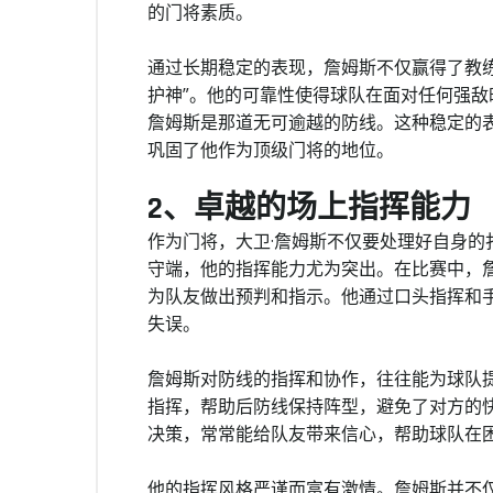
的门将素质。
通过长期稳定的表现，詹姆斯不仅赢得了教
护神”。他的可靠性使得球队在面对任何强
詹姆斯是那道无可逾越的防线。这种稳定的
巩固了他作为顶级门将的地位。
2、卓越的场上指挥能力
作为门将，大卫·詹姆斯不仅要处理好自身的
守端，他的指挥能力尤为突出。在比赛中，
为队友做出预判和指示。他通过口头指挥和
失误。
詹姆斯对防线的指挥和协作，往往能为球队
指挥，帮助后防线保持阵型，避免了对方的
决策，常常能给队友带来信心，帮助球队在
他的指挥风格严谨而富有激情。詹姆斯并不