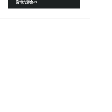
咨询九游会J9