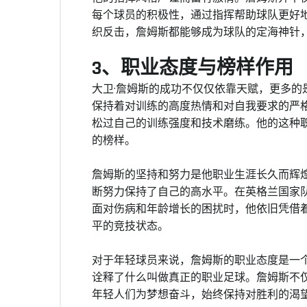
每个球员的积极性，通过指挥帮助球队更好
织反击，詹姆斯都能够成为球队的定海神针
3、职业态度与榜样作用
大卫·詹姆斯的成功不仅仅依靠天赋，更多的
保持着对训练的高度热情和对自我要求的严
松过自己的训练强度和技术磨练。他的这种
的榜样。
詹姆斯的坚持和努力是他职业生涯长久而辉
断努力保持了自己的高水平。在英格兰国家
面对伤病和年龄增长的困扰时，他依旧凭借
平的竞技状态。
对于年轻球员来说，詹姆斯的职业态度是一
诠释了什么叫做真正的职业足球。詹姆斯不
年轻人们为梦想奋斗，始终保持对胜利的渴