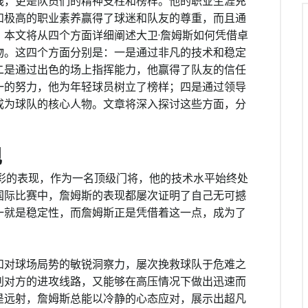
线，更是队员们的精神支柱和榜样。他的职业生涯充
和极高的职业素养赢得了球迷和队友的尊重，而且通
本文将从四个方面详细阐述大卫·詹姆斯如何凭借卓
物。这四个方面分别是：一是通过非凡的技术和稳定
二是通过出色的场上指挥能力，他赢得了队友的信任
一的努力，他为年轻球员树立了榜样；四是通过领导
成为球队的核心人物。文章将深入探讨这些方面，分
。
现
彩的表现，作为一名顶级门将，他的技术水平始终处
国际比赛中，詹姆斯的表现都屡次证明了自己无可撼
一就是稳定性，而詹姆斯正是凭借着这一点，成为了
和对球场局势的敏锐洞察力，屡次挽救球队于危难之
判对方的进攻线路，又能够在高压情况下做出迅速而
是远射，詹姆斯总能以冷静的心态应对，展示出超凡