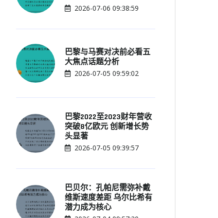
2026-07-06 09:38:59
巴黎与马赛对决前必看五
大焦点话题分析
2026-07-05 09:59:02
巴黎2022至2023财年营收
突破8亿欧元 创新增长势
头显著
2026-07-05 09:39:57
巴贝尔：孔帕尼需弥补戴
维斯速度差距 乌尔比希有
潜力成为核心