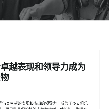
借卓越表现和领导力成为
人物
凭借其卓越的表现和杰出的领导力，成为了多支俱乐