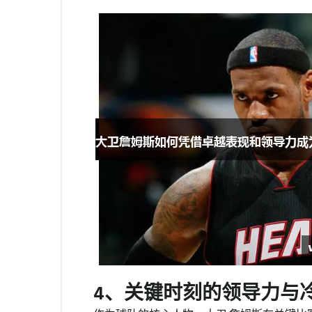
4、关键时刻的领导力与