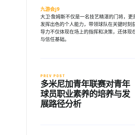
九游会j9
大卫·詹姆斯不仅是一名技艺精湛的门将，更
发挥出色的个人能力，带领球队在关键时刻
导力不仅体现在场上的指挥和决策，还体现
与信任基础。
PREV POST
多米尼加青年联赛对青年
球员职业素养的培养与发
展路径分析