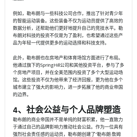
例如，勒布朗与一些科技公司合作，推出了针对青少年
的智能运动装备。这些装备不仅为运动员提供了高效的
数据分析，还帮助他们更好地提升自己的竞技水平。勒
布朗对科技的投资不仅是为了盈利，也希望通过这些产
品为年轻一代提供更多的运动选择和科技支持。
此外，勒布朗也在房地产和体育场馆方面进行了布局。
他通过旗下的SpringHill公司和其他投资平台，参与了多
个房地产项目，并在全美范围内投资了多个大型运动场
馆。这些投资不仅为他带来了经济回报，更为他在多个
城市建立了强大的影响力，进一步拓展了他的商业帝国
的边界。
4、社会公益与个人品牌塑造
勒布朗的商业帝国并不是单纯的财富积累，他一直致力
于通过自己的品牌影响力推动社会公益。作为一位具有
强烈社会责任感的运动员，勒布朗创建了“勒布朗·詹姆