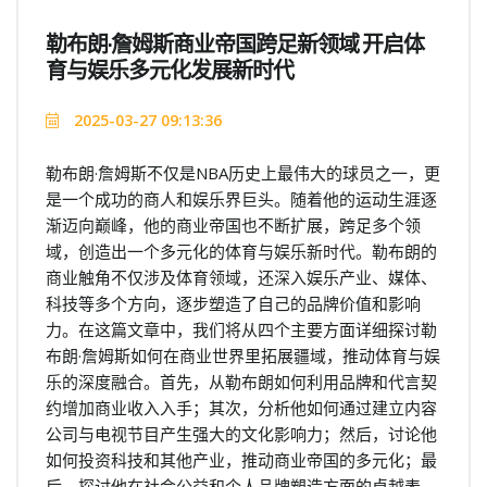
勒布朗·詹姆斯商业帝国跨足新领域 开启体
育与娱乐多元化发展新时代
2025-03-27 09:13:36
勒布朗·詹姆斯不仅是NBA历史上最伟大的球员之一，更
是一个成功的商人和娱乐界巨头。随着他的运动生涯逐
渐迈向巅峰，他的商业帝国也不断扩展，跨足多个领
域，创造出一个多元化的体育与娱乐新时代。勒布朗的
商业触角不仅涉及体育领域，还深入娱乐产业、媒体、
科技等多个方向，逐步塑造了自己的品牌价值和影响
力。在这篇文章中，我们将从四个主要方面详细探讨勒
布朗·詹姆斯如何在商业世界里拓展疆域，推动体育与娱
乐的深度融合。首先，从勒布朗如何利用品牌和代言契
约增加商业收入入手；其次，分析他如何通过建立内容
公司与电视节目产生强大的文化影响力；然后，讨论他
如何投资科技和其他产业，推动商业帝国的多元化；最
后，探讨他在社会公益和个人品牌塑造方面的卓越表