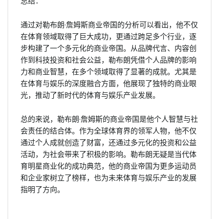
总结：
通过对勒布朗·詹姆斯商业帝国的分析可以看出，他不仅
在体育领域取得了巨大成功，更通过跨足多个行业，逐
步构建了一个多元化的商业帝国。从品牌代言、内容创
作到科技投资和社会公益，勒布朗凭借个人品牌的影响
力和商业智慧，在多个领域取得了显著的成就。尤其是
在体育与娱乐的深度融合方面，他展现了独特的商业眼
光，推动了新时代的体育与娱乐产业发展。
总的来说，勒布朗·詹姆斯的商业帝国是他个人智慧与社
会责任的结合体。作为全球体育界的领军人物，他不仅
通过个人成就创造了财富，还通过多元化的投资和公益
活动，为社会带来了积极的影响。勒布朗无疑是当代体
育明星商业化的成功典范，他的商业帝国为更多运动员
和企业家树立了榜样，也为未来体育与娱乐产业的发展
指明了方向。