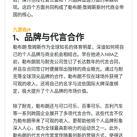
现。这四个方面共同构成了勒布朗·詹姆斯新时代商业帝
国的核心。
九游会j9
1、品牌与代言合作
勒布朗·詹姆斯作为全球知名的体育明星，深谙如何将自
己的个人品牌与商业机会相结合。早在他进入NBA之
初，勒布朗就与耐克公司签订了长达数年的代言合同，
并且在合同签订时便展现出独特的商业眼光。通过与耐
克等全球顶尖品牌的合作，勒布朗不仅在球场外获得了
可观的收入，还将自己的名字与这些国际大牌深度绑
定，极大提升了个人品牌的市场价值。
除了耐克，勒布朗还与可口可乐、百事可乐、吉利汽车
等一系列跨国企业展开了多项代言合作。这些代言不仅
为勒布朗带来了可观的收入，更帮助他将个人品牌形象
深入人心，成为全球最具影响力的运动员之一。此外，
勒布朗的代言合作常常伴随着创新的营销方式，使得这