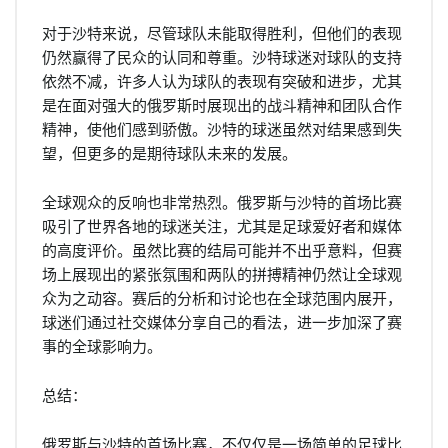
对于沙特来说，尽管球队未能取得胜利，但他们的表现
仍然赢得了民众的认同和尊重。沙特球迷对球队的支持
依然不减，许多人认为球队的表现有突破和进步，尤其
是在面对强大的俄罗斯时展现出的战斗精神和团队合作
精神，使他们感到骄傲。沙特的球迷虽然对结果感到失
望，但更多的是期待球队未来的发展。
全球观众的反响也非常热烈。俄罗斯与沙特的首场比赛
吸引了世界各地的球迷关注，尤其是足球爱好者和媒体
的高度评价。虽然比赛的结局可能并不出乎意料，但赛
场上展现出的紧张氛围和两队的拼搏精神仍然让全球观
众为之动容。赛后的分析和讨论也在全球范围内展开，
球迷们通过社交媒体分享自己的看法，进一步加深了赛
事的全球影响力。
总结：
俄罗斯与沙特的首场比赛，不仅仅是一场简单的足球比