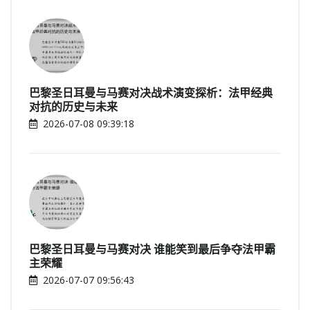
巴黎圣日耳曼与马赛对决战术演变探析：法甲经典
对抗的历史与未来
2026-07-08 09:39:18
巴黎圣日耳曼与马赛对决 谁能笑到最后争夺法甲霸
主荣耀
2026-07-07 09:56:43