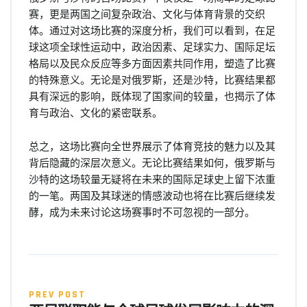
赛，更是两国之间复杂政治、文化与体育背景的交织
体。通过对这场比赛的深度分析，我们可以看到，在足
球这项全球性运动中，政治因素、足球实力、国际足坛
格局以及民众反应等多方面因素共同作用，塑造了比赛
的特殊意义。无论是对俄罗斯，还是沙特，比赛结果都
具有深远的影响，既体现了国家间的较量，也揭示了体
育与政治、文化的紧密联系。
总之，这场比赛向全世界展示了体育竞技的魅力以及其
背后隐藏的深层次意义。无论比赛结果如何，俄罗斯与
沙特的这场较量无疑将在未来的国际足球史上留下浓重
的一笔。两国及其球迷的情感波动也将在比赛后继续发
酵，成为未来讨论这场赛事时不可忽视的一部分。
PREV POST