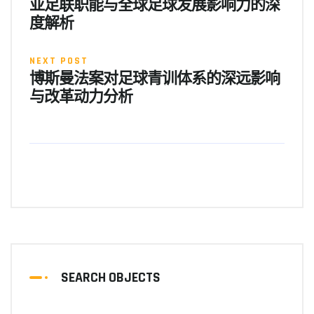
亚足联职能与全球足球发展影响力的深
度解析
NEXT POST
博斯曼法案对足球青训体系的深远影响
与改革动力分析
SEARCH OBJECTS