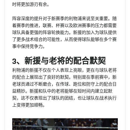
时将更加游刃有余。
阵容深度的提升对于新赛季的利物浦来说至关重要。随
着赛季的推进，联赛、杯赛以及欧洲赛事的压力都需要
球队具备更强的阵容轮换能力。新援的加入为球队提供
了更多战术组合的可能性，从而使得球队能够在多个赛
事中保持竞争力。
3、新援与老将的配合默契
利物浦的新援不仅在个人表现上亮眼，更在与球队老将
的配合上展现出了良好的默契。特别是在季前赛中，新
老球员通过不断磨合，在传球、跑位和防守上的配合日
益精妙。新援和队中的老将能够在短时间内建立起默
契，这不仅表现出了球队的团结，也让球队在战术执行
上变得更加顺畅。