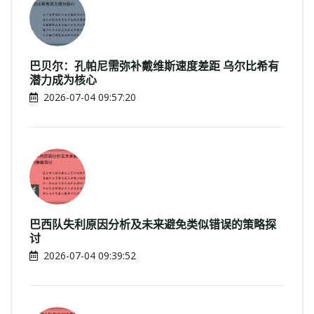
巴贝尔：孔帕尼需弥补戴维斯速度差距 乌尔比希有
潜力成为核心
2026-07-04 09:57:20
巴西队失利原因分析及未来避免类似错误的策略探
讨
2026-07-04 09:39:52