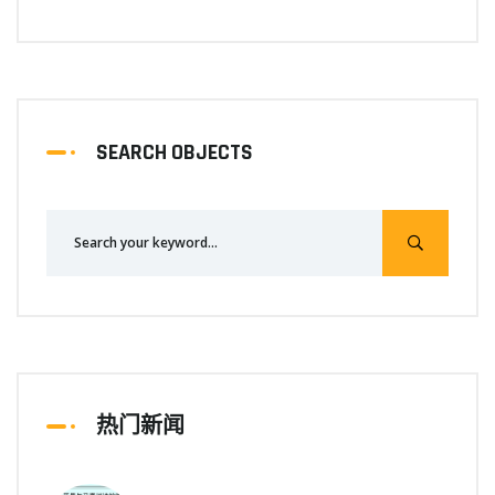
SEARCH OBJECTS
热门新闻