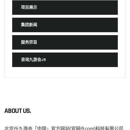
项目展示
集团新闻
服务宗旨
咨询九游会J9
ABOUT US.
北京J9·九游会「中国」官方网站(官网j9.com)科技有限公司