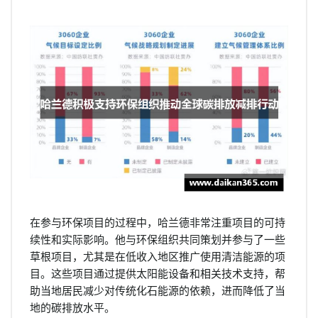
在参与环保项目的过程中，哈兰德非常注重项目的可持
续性和实际影响。他与环保组织共同策划并参与了一些
草根项目，尤其是在低收入地区推广使用清洁能源的项
目。这些项目通过提供太阳能设备和相关技术支持，帮
助当地居民减少对传统化石能源的依赖，进而降低了当
地的碳排放水平。