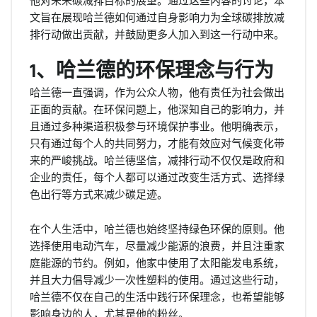
他对未来碳减排目标的展望。通过这些内容的讨论，本
文旨在展现哈兰德如何通过自身影响力为全球碳排放减
排行动做出贡献，并鼓励更多人加入到这一行动中来。
1、哈兰德的环保理念与行为
哈兰德一直强调，作为公众人物，他有责任为社会做出
正面的贡献。在环保问题上，他深知自己的影响力，并
且通过多种渠道积极参与环境保护事业。他明确表示，
只有通过每个人的共同努力，才能有效应对气候变化带
来的严峻挑战。哈兰德坚信，减排行动不仅仅是政府和
企业的责任，每个人都可以通过改变生活方式、选择绿
色出行等方式来减少碳足迹。
在个人生活中，哈兰德也始终坚持绿色环保的原则。他
选择使用电动汽车，尽量减少能源的浪费，并且注重家
庭能源的节约。例如，他家中使用了太阳能发电系统，
并且大力倡导减少一次性塑料的使用。通过这些行动，
哈兰德不仅在自己的生活中践行环保理念，也希望能够
影响身边的人，尤其是他的粉丝。