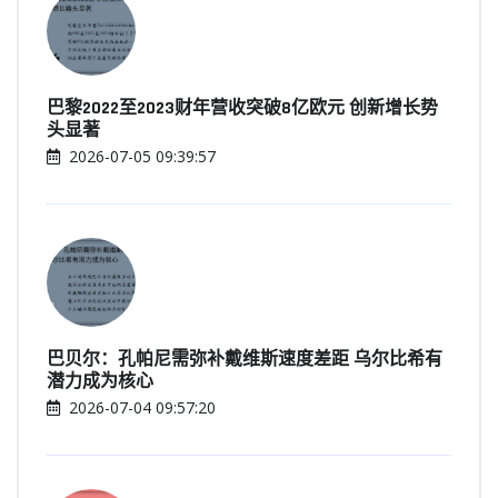
巴黎2022至2023财年营收突破8亿欧元 创新增长势
头显著
2026-07-05 09:39:57
巴贝尔：孔帕尼需弥补戴维斯速度差距 乌尔比希有
潜力成为核心
2026-07-04 09:57:20