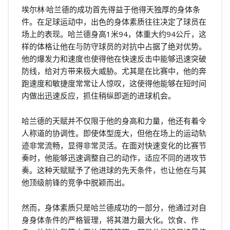
埃尔林·哈兰德的成功首先得益于他得天独厚的身体条
件。在足球运动中，出色的身体素质往往决定了球员在
场上的表现。哈兰德身高1米94，体重大约94公斤，这
样的体格让他在与防守球员的对抗中占据了绝对优势。
他的爆发力和速度也使得他在快速反击中能够迅速突破
防线，给对方带来极大威胁。尤其是在比赛中，他的奔
跑速度和敏捷度常常让人惊叹，这使得他能够在短时间
内做出迅速反应，抓住稍纵即逝的进球机会。
哈兰德的天赋并不仅限于他的身高和力量，他还有着令
人称道的协调性。即使体型庞大，但他在场上的运动轨
迹非常流畅，显得非常灵活。在面对快速变化的比赛节
奏时，他能够迅速调整自己的动作，适应不同的进攻节
奏。这种天赋赋予了他进球的先天条件，也让他在与其
他顶级前锋的竞争中脱颖而出。
然而，身体素质只是哈兰德成功的一部分，他通过对自
身身体条件的严格管理，将其潜力最大化。饮食、作