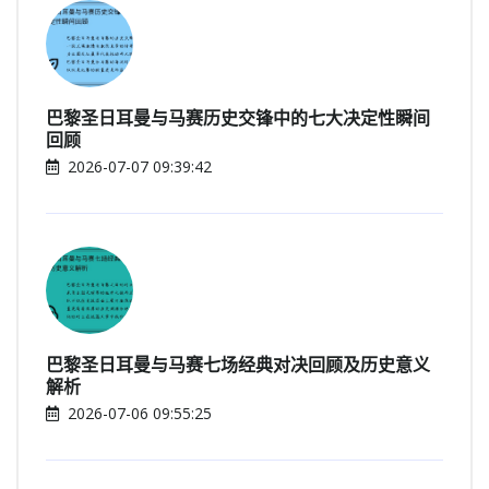
巴黎圣日耳曼与马赛历史交锋中的七大决定性瞬间
回顾
2026-07-07 09:39:42
巴黎圣日耳曼与马赛七场经典对决回顾及历史意义
解析
2026-07-06 09:55:25