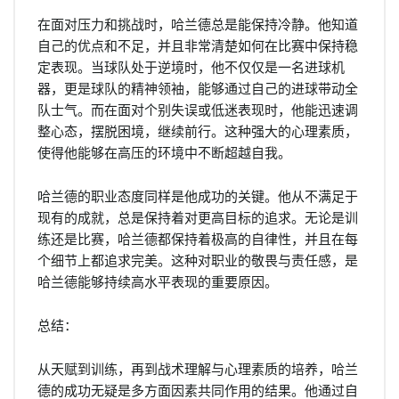
在面对压力和挑战时，哈兰德总是能保持冷静。他知道
自己的优点和不足，并且非常清楚如何在比赛中保持稳
定表现。当球队处于逆境时，他不仅仅是一名进球机
器，更是球队的精神领袖，能够通过自己的进球带动全
队士气。而在面对个别失误或低迷表现时，他能迅速调
整心态，摆脱困境，继续前行。这种强大的心理素质，
使得他能够在高压的环境中不断超越自我。
哈兰德的职业态度同样是他成功的关键。他从不满足于
现有的成就，总是保持着对更高目标的追求。无论是训
练还是比赛，哈兰德都保持着极高的自律性，并且在每
个细节上都追求完美。这种对职业的敬畏与责任感，是
哈兰德能够持续高水平表现的重要原因。
总结：
从天赋到训练，再到战术理解与心理素质的培养，哈兰
德的成功无疑是多方面因素共同作用的结果。他通过自