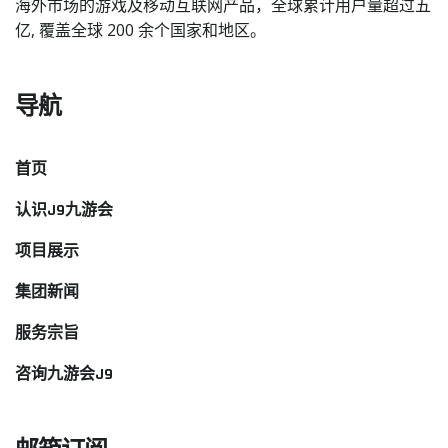
海外市场的游戏及移动互联网产品，全球累计用户量超过五
亿, 覆盖全球 200 余个国家和地区。
导航
首页
认识J9九游会
项目展示
集团新闻
服务宗旨
咨询九游会J9