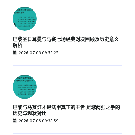
巴黎圣日耳曼与马赛七场经典对决回顾及历史意义
解析
2026-07-06 09:55:25
巴黎与马赛谁才是法甲真正的王者 足球两强之争的
历史与现状对比
2026-07-06 09:38:59