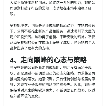
大家不断提出新的创意。通过这一系列的努力，她的公
司逐渐打破了行业的常规，成功地在市场中站稳了脚
跟。
吴艳妮坚信，创新是企业成功的核心动力。在她的带领
下，公司不断推出新的产品和服务，迅速吸引了大量的
用户和投资者。这种勇于创新、不断突破的精神，不仅
帮助吴艳妮的公司在市场上获得了成功，也为她的个人
品牌塑造了强有力的支持。
4、走向巅峰的心态与策略
当吴艳妮的公司逐渐走向成功时，她并没有满足于现
状，而是通过不断调整自己的心态和策略，力求将公司
推向更高的层次。她意识到，只有保持创新与发展的思
维，才能在竞争激烈的市场中持续领先。因此，她始终
保持着对未来的敏锐洞察力，不断调整公司战略，以适
应外部环境的变化。