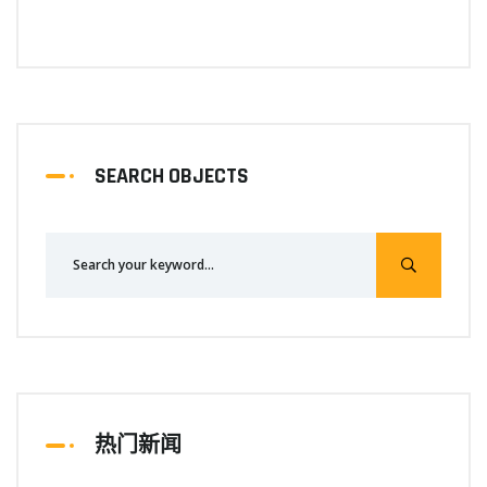
SEARCH OBJECTS
热门新闻