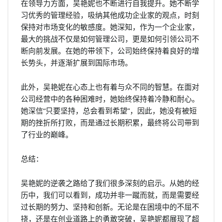
在领导力方面，吴艳妮也不断进行自我提升。她不断学
习优秀的管理经验，吸纳其他成功企业家的观点，时刻
保持对市场变化的敏感度。她深知，作为一个企业家，
最大的挑战不仅是如何管理公司，更是如何引领公司不
断向前发展。在她的带领下，公司始终保持着良好的增
长势头，并逐渐扩展到国际市场。
此外，吴艳妮在心态上也有着与众不同的智慧。在面对
公司经营中的各种困难时，她始终保持着冷静和耐心。
她深信“只要坚持，总会看到希望”，因此，她没有被短
期的挫折所打败，而是通过长期积累，最终将公司带到
了行业的巅峰。
总结：
吴艳妮的逆袭之路给了我们很多深刻的启示。从她的经
历中，我们可以看到，成功并非一蹴而就，而是需要经
过长期的努力、坚持和创新。无论是在困境中的不屈不
挠，还是在创业道路上的勇敢突破，吴艳妮都展现了超