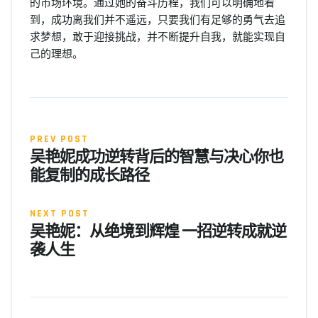
的市场环境。通过她的奋斗历程，我们可以明确地看
到，成功离我们并不遥远，只要我们有足够的勇气去追
求梦想，敢于迎接挑战，并不断提升自我，就能实现自
己的理想。
PREV POST
吴艳妮成功逆转背后的智慧与决心你也
能复制的成长路径
NEXT POST
吴艳妮：从绝境到辉煌 一招逆转成就逆
袭人生