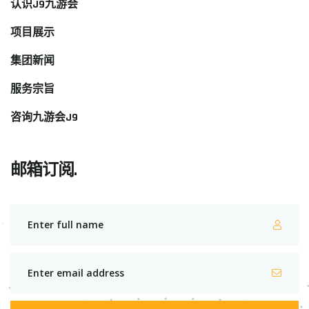
认识J9九游会
项目展示
集团新闻
服务宗旨
咨询九游会J9
邮箱订阅.