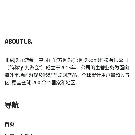
ABOUT US.
北京J9·九游会「中国」官方网站(官网j9.com)科技有限公司
（简称“j9九游会”）成立于2015年，公司的主营业务为面向
海外市场的游戏及移动互联网产品，全球累计用户量超过五
亿, 覆盖全球 200 余个国家和地区。
导航
首页