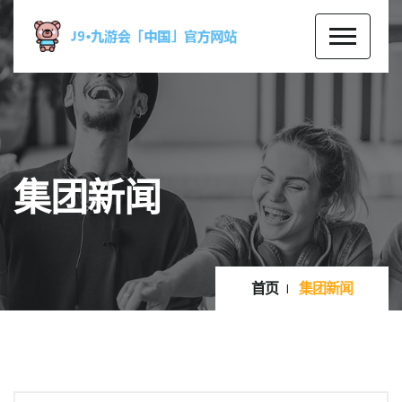
集团新闻
首页
集团新闻