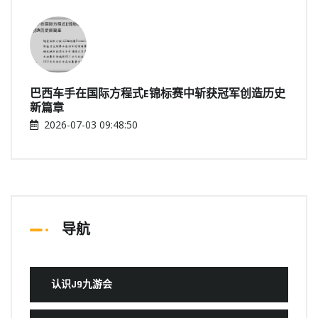
巴西车手在国际方程式E锦标赛中斩获冠军创造历史
新篇章
2026-07-03 09:48:50
导航
认识J9九游会