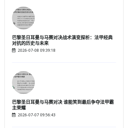
巴黎圣日耳曼与马赛对决战术演变探析：法甲经典
对抗的历史与未来
2026-07-08 09:39:18
巴黎圣日耳曼与马赛对决 谁能笑到最后争夺法甲霸
主荣耀
2026-07-07 09:56:43