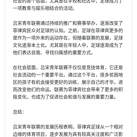
社会的各个层面，尤其是在学校和社区中，足球成为了
一项教育与娱乐相结合的活动。
吕宋青年联赛通过持续的推广和赛事举办，逐渐改变了
菲律宾民众对足球的认知。之前，足球在菲律宾更多的
是作为一项外来的运动存在，但随着联赛的发展，足球
文化逐渐本土化。尤其是在年轻人中，足球逐渐成为了
他们表达自我、寻找归属感的重要方式。
在社会层面，吕宋青年联赛不仅仅是竞技体育，它还是
社会流动的一个重要平台。通过这个平台，很多贫困地
区的孩子有机会接受更好的训练，展示自己的才华，进
而改变他们的命运。联赛为菲律宾社会带来了更多的积
极变化，也成为了促进社会和谐与发展的重要力量。
总结：
吕宋青年联赛的发展历程表明，菲律宾足球从一个相对
边缘的体育项目，逐步发展为具有较高关注度和广泛影