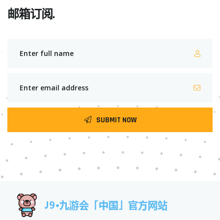
邮箱订阅.
SUBMIT NOW