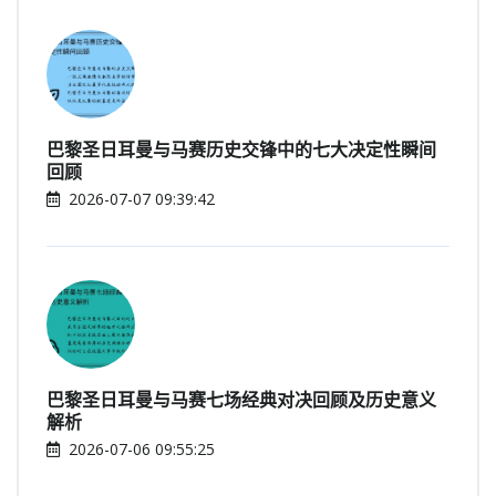
巴黎圣日耳曼与马赛历史交锋中的七大决定性瞬间
回顾
2026-07-07 09:39:42
巴黎圣日耳曼与马赛七场经典对决回顾及历史意义
解析
2026-07-06 09:55:25