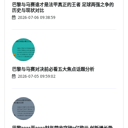
巴黎与马赛谁才是法甲真正的王者 足球两强之争的
历史与现状对比
2026-07-06 09:38:59
巴黎与马赛对决前必看五大焦点话题分析
2026-07-05 09:59:02