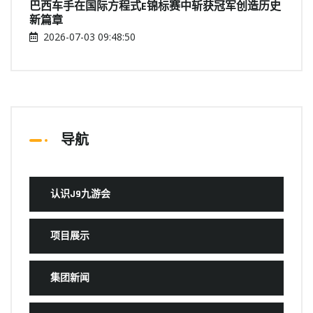
巴西车手在国际方程式E锦标赛中斩获冠军创造历史
新篇章
2026-07-03 09:48:50
导航
认识J9九游会
项目展示
集团新闻