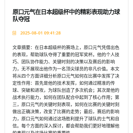
原口元气在日本超级杯中的精彩表现助力球
队夺冠
2025-08-01 09:41:28
文章摘要：在日本超级杯的赛场上，原口元气凭借出色
的表现，帮助球队夺得了重要的冠军奖杯。他的个人技
巧、团队协作能力、关键时刻的决策以及赛后的影响
力，无不展现出他作为一名顶尖球员的非凡价值。本文
将从四个方面详细分析原口元气如何在比赛中发挥了决
定性作用：首先是他的技术发挥，如何通过精准的传
球、突破和进攻，为球队创造了多次机会；其次是他的
战术执行能力，如何在团队配合中起到了核心作用；第
三，原口元气的关键时刻表现，如何在比赛的关键时刻
做出正确决策，改变了比赛的走势；最后，赛后的影响
力，原口元气如何通过这场胜利提升了球队的士气和自
信。每个方面的深入探讨，都会帮助我们更好地理解他
的表现以及这场比赛的重要性。