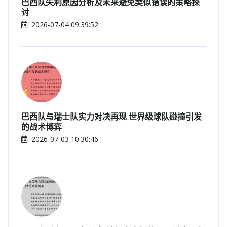
巴西队失利原因分析及未来避免类似错误的策略探
讨
2026-07-04 09:39:52
巴西队与瑞士队实力对决再现 世界级球队碰撞引发
的战术博弈
2026-07-03 10:30:46