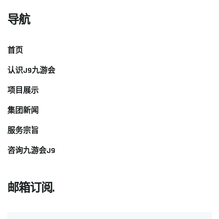
导航
首页
认识J9九游会
项目展示
集团新闻
服务宗旨
咨询九游会J9
邮箱订阅.