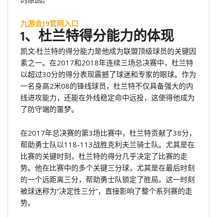
九游会J9官网入口
1、杜兰特得分能力的体现
凯文·杜兰特的得分能力是他成为联盟顶级球员的关键因
素之一。在2017和2018年连续三场总决赛中，杜兰特
以超过30分的得分表现震撼了球迷和专家的眼球。作为
一名身高2米08的锋线球员，杜兰特不仅具备强大的内
线进攻能力，还能在外线稳定命中远投，这使得他成为
了防守端的噩梦。
在2017年总决赛的第3场比赛中，杜兰特贡献了38分，
帮助勇士队以118-113战胜克利夫兰骑士队。尤其是在
比赛的关键时刻，杜兰特的得分几乎决定了比赛的走
势。他在比赛中的多个关键三分球，尤其是在最后时刻
的一个远距离三分，帮助勇士队锁定了胜局。这一时刻
被球迷称为“决定性三分”，直接影响了整个系列赛的走
势。