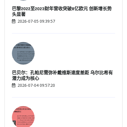
巴黎2022至2023财年营收突破8亿欧元 创新增长势
头显著
2026-07-05 09:39:57
巴贝尔：孔帕尼需弥补戴维斯速度差距 乌尔比希有
潜力成为核心
2026-07-04 09:57:20