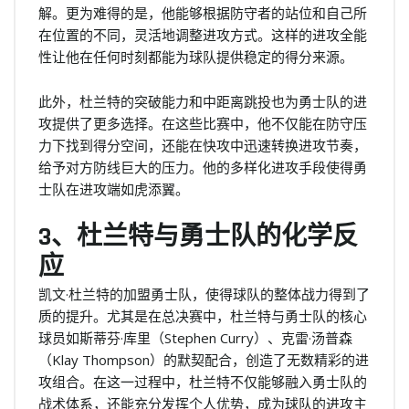
解。更为难得的是，他能够根据防守者的站位和自己所
在位置的不同，灵活地调整进攻方式。这样的进攻全能
性让他在任何时刻都能为球队提供稳定的得分来源。
此外，杜兰特的突破能力和中距离跳投也为勇士队的进
攻提供了更多选择。在这些比赛中，他不仅能在防守压
力下找到得分空间，还能在快攻中迅速转换进攻节奏，
给予对方防线巨大的压力。他的多样化进攻手段使得勇
士队在进攻端如虎添翼。
3、杜兰特与勇士队的化学反
应
凯文·杜兰特的加盟勇士队，使得球队的整体战力得到了
质的提升。尤其是在总决赛中，杜兰特与勇士队的核心
球员如斯蒂芬·库里（Stephen Curry）、克雷·汤普森
（Klay Thompson）的默契配合，创造了无数精彩的进
攻组合。在这一过程中，杜兰特不仅能够融入勇士队的
战术体系，还能充分发挥个人优势，成为球队的进攻主