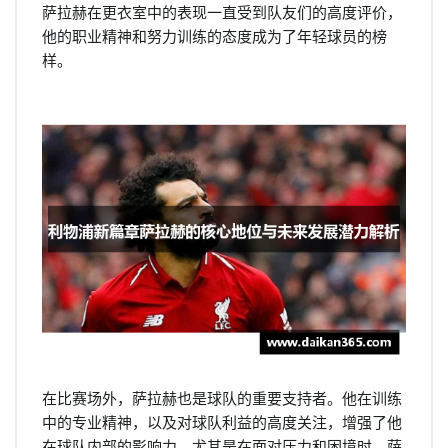
萨拉赫在更衣室中的表现一直受到队友们的高度评价，
他的职业精神和努力训练的态度成为了年轻球员的榜
样。
在比赛场外，萨拉赫也是球队的重要支持者。他在训练
中的专业精神，以及对球队利益的高度关注，增强了他
在球队内部的影响力。尤其是在面对压力和困境时，萨