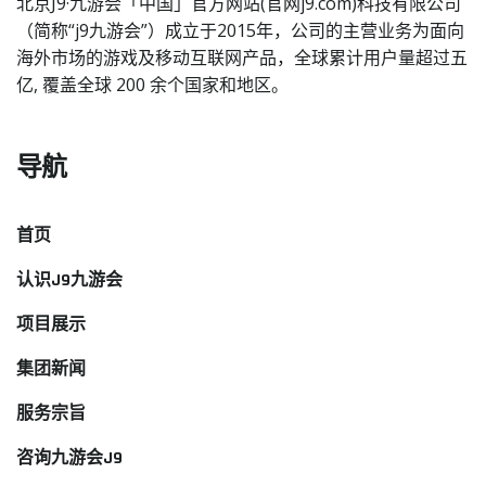
北京J9·九游会「中国」官方网站(官网j9.com)科技有限公司
（简称“j9九游会”）成立于2015年，公司的主营业务为面向
海外市场的游戏及移动互联网产品，全球累计用户量超过五
亿, 覆盖全球 200 余个国家和地区。
导航
首页
认识J9九游会
项目展示
集团新闻
服务宗旨
咨询九游会J9