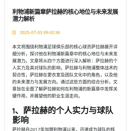
利物浦新篇章萨拉赫的核心地位与未来发展
潜力解析
2025-07-03 09:42:36
本文将围绕利物浦足球俱乐部的核心球员萨拉赫展开详
细分析，探讨他在利物浦新篇章中的核心地位与未来发
展潜力。文章将从四个方面进行深入解析：萨拉赫的个
人实力及其对球队的影响，萨拉赫与利物浦整体战术的
契合性，萨拉赫在更衣室及团队文化中的角色，以及他
的未来潜力与发展方向。通过这些方面的综合分析，文
章旨在全面了解萨拉赫如何在利物浦的新篇章中发挥关
键作用，并展望他的职业生涯走向。
1、萨拉赫的个人实力与球队
影响
萨拉赫自2017年加盟利物浦以来，迅速成为球队的核