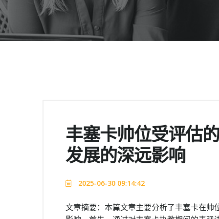
丰塞卡帅位受评估
发展的深远影响
2025-06-30 09:14:42
文章摘要：本篇文章主要分析了丰塞卡在帅