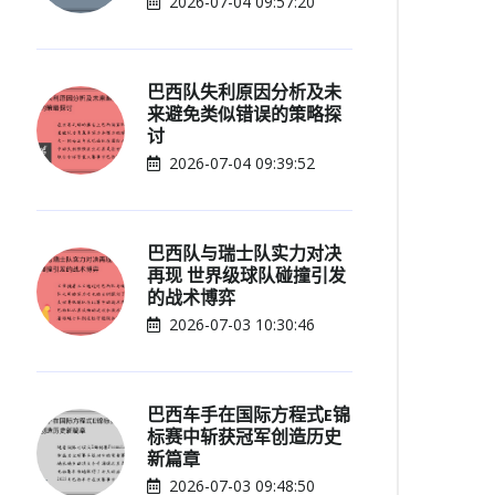
2026-07-04 09:57:20
巴西队失利原因分析及未
来避免类似错误的策略探
讨
2026-07-04 09:39:52
巴西队与瑞士队实力对决
再现 世界级球队碰撞引发
的战术博弈
2026-07-03 10:30:46
巴西车手在国际方程式E锦
标赛中斩获冠军创造历史
新篇章
2026-07-03 09:48:50