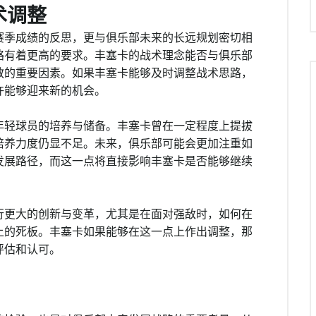
术调整
赛季成绩的反思，更与俱乐部未来的长远规划密切相
略有着更高的要求。丰塞卡的战术理念能否与俱乐部
教的重要因素。如果丰塞卡能够及时调整战术思路，
许能够迎来新的机会。
年轻球员的培养与储备。丰塞卡曾在一定程度上提拔
培养力度仍显不足。未来，俱乐部可能会更加注重如
发展路径，而这一点将直接影响丰塞卡是否能够继续
行更大的创新与变革，尤其是在面对强敌时，如何在
上的死板。丰塞卡如果能够在这一点上作出调整，那
评估和认可。