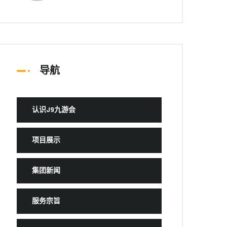
导航
认识J9九游会
项目展示
集团新闻
服务宗旨