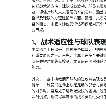
影响。首先，通过对丰塞卡执教期间的表现
包括战术适应性、球队成绩波动、球员表现
这一评估对球队未来发展的可能影响，涵盖
整以及球队的心理建设等方面。最后，文章
整体而言，丰塞卡帅位受评估不仅是对其个
要节点。
1、战术适应性与球队表
丰塞卡自上任以来，曾被寄予厚望，但他在
的重要原因之一。首先，丰塞卡在多个关键
队在关键时刻失去控制。尤其是在面对强队
能力。
其次，丰塞卡执教期间球队的进攻端表现也
路单一，球员们在场上缺乏足够的配合与创
的对手时，常常处于进攻端受限的困境。过
及时调整，也使得丰塞卡的战术灵活性受到