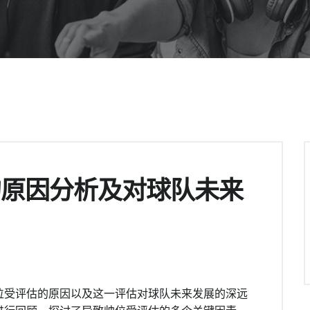
的原因分析及对球队未来
位受评估的原因以及这一评估对球队未来发展的深远