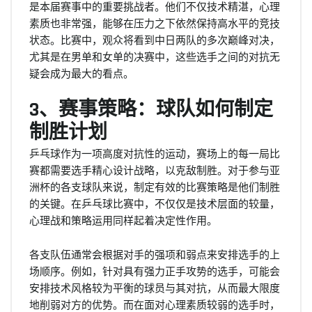
是本届赛事中的重要挑战者。他们不仅技术精湛，心理
素质也非常强，能够在压力之下依然保持高水平的竞技
状态。比赛中，观众将看到中日两队的多次巅峰对决，
尤其是在男单和女单的决赛中，这些选手之间的对抗无
疑会成为最大的看点。
3、赛事策略：球队如何制定
制胜计划
乒乓球作为一项高度对抗性的运动，赛场上的每一局比
赛都需要选手精心设计战略，以克敌制胜。对于参与亚
洲杯的各支球队来说，制定有效的比赛策略是他们制胜
的关键。在乒乓球比赛中，不仅仅是技术层面的较量，
心理战和策略运用同样起着决定性作用。
各支队伍通常会根据对手的强项和弱点来安排选手的上
场顺序。例如，针对具有强力正手攻势的选手，可能会
安排技术风格较为平衡的球员与其对抗，从而最大限度
地削弱对方的优势。而在面对心理素质较弱的选手时，