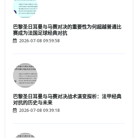
巴黎圣日耳曼与马赛对决的重要性为何超越普通比
赛成为法国足球经典对抗
2026-07-08 09:59:58
巴黎圣日耳曼与马赛对决战术演变探析：法甲经典
对抗的历史与未来
2026-07-08 09:39:18