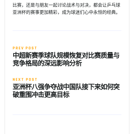
比赛，还是与朋友一起讨论战术与对决，都会让乒乓球
亚洲杯的赛事更加精彩，成为球迷们心中永恒的经典。
PREV POST
中超新赛季球队规模恢复对比赛质量与
竞争格局的深远影响分析
NEXT POST
亚洲杯八强争夺战中国队接下来如何突
破重围冲击更高目标