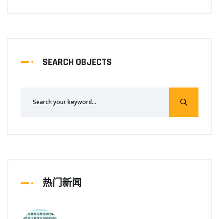
SEARCH OBJECTS
热门新闻