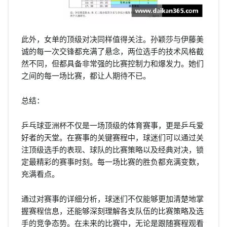
此外，女单的顶级对决同样值得关注。孙颖莎与伊藤美
诚的每一次交锋都充满了悬念，两位选手的技术风格截
然不同，但都具备非常强的比赛控制力和爆发力。她们
之间的每一场比赛，都让人期待不已。
总结：
乒乓球亚洲杯不仅是一场顶级的体育赛事，更是乒乓爱
好者的天堂。在赛事的关键赛程中，球迷们可以通过关
注顶级选手的表现、球队的比赛策略以及经典对决，锁
定最精彩的赛事时刻。每一场比赛的胜负都充满变数，
充满看点。
通过对赛事的详细分析，球迷们不仅能够更加清楚地掌
握赛程信息，还能够深刻理解各支队伍的比赛策略及选
手的竞争态势。在未来的比赛中，无论是跟随赛程观看