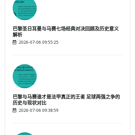
巴黎圣日耳曼与马赛七场经典对决回顾及历史意义
解析
2026-07-06 09:55:25
巴黎与马赛谁才是法甲真正的王者 足球两强之争的
历史与现状对比
2026-07-06 09:38:59