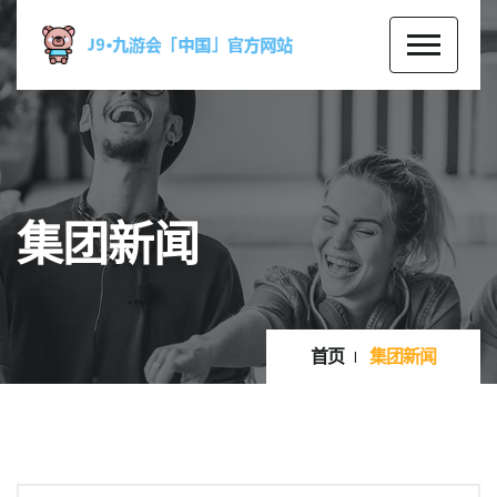
集团新闻
首页
集团新闻