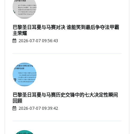
巴黎圣日耳曼与马赛对决 谁能笑到最后争夺法甲霸
主荣耀
2026-07-07 09:56:43
巴黎圣日耳曼与马赛历史交锋中的七大决定性瞬间
回顾
2026-07-07 09:39:42