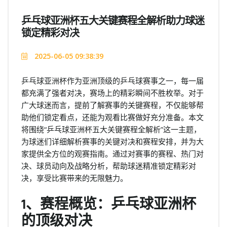
乒乓球亚洲杯五大关键赛程全解析助力球迷
锁定精彩对决
2025-06-05 09:38:39
乒乓球亚洲杯作为亚洲顶级的乒乓球赛事之一，每一届
都充满了强者对决，赛场上的精彩瞬间不胜枚举。对于
广大球迷而言，提前了解赛事的关键赛程，不仅能够帮
助他们锁定看点，还能为观看比赛做好充分准备。本文
将围绕“乒乓球亚洲杯五大关键赛程全解析”这一主题，
为球迷们详细解析赛事的关键对决和赛程安排，并为大
家提供全方位的观赛指南。通过对赛事的赛程、热门对
决、球员动向及战略分析，帮助球迷精准锁定精彩对
决，享受比赛带来的无限魅力。
1、赛程概览：乒乓球亚洲杯
的顶级对决