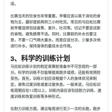
适。
比赛当天的饮食也非常重要。早餐应该以易于消化的食
物为主，最好提前两到三小时吃完。常见的马拉松比赛
前早餐选择包括香蕉、麦片、吐司等。切记不要尝试新
的食物，避免肠胃不适。同时，比赛前的补水也要注
意，不要一口气喝大量水，而是应该分次、少量多次地
进行补水，保持身体的最佳水合作用。
3、科学的训练计划
马拉松训练计划的制定是赛前准备中不可忽视的一部
分。科学的训练不仅能够提高跑步成绩，还能有效预防
受伤。首先，训练计划应该根据个人的身体状况来制
定，避免过度训练或者过度休息。一般来说，马拉松训
练周期应在12周以上，训练内容应该包括耐力训练、速
度训练和恢复训练等多种形式。
在耐力训练方面，建议每周进行至少一次的长跑，跑步