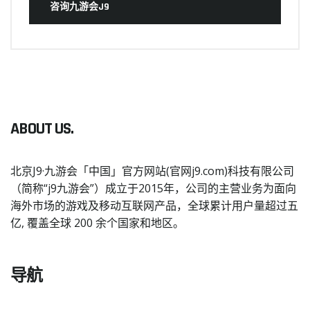
咨询九游会J9
ABOUT US.
北京J9·九游会「中国」官方网站(官网j9.com)科技有限公司
（简称“j9九游会”）成立于2015年，公司的主营业务为面向
海外市场的游戏及移动互联网产品，全球累计用户量超过五
亿, 覆盖全球 200 余个国家和地区。
导航