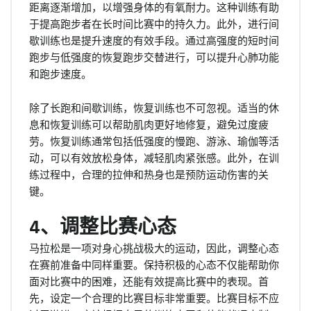
距离逐渐增加，以增强身体的有氧耐力。这种训练有助
于提高跑步者在长时间比赛中的持久力。此外，进行间
歇训练也是提升速度的有效手段。通过高强度的短时间
跑步与低强度的恢复跑步交替进行，可以提升心肺功能
和跑步速度。
除了长跑和间歇训练，恢复训练也不可忽视。适当的休
息和恢复训练可以帮助肌肉更好地修复，避免过度疲
劳。恢复训练通常包括低强度的慢跑、游泳、瑜伽等活
动，可以有效放松身体，减轻肌肉紧张感。此外，在训
练过程中，合理的拉伸和热身也是预防运动伤害的关
键。
4、调整比赛心态
马拉松是一项对身心挑战极大的运动，因此，调整心态
在赛前准备中同样重要。保持积极的心态不仅能帮助你
面对比赛中的困难，还能有效提高比赛中的表现。首
先，设定一个合理的比赛目标非常重要。比赛目标不应