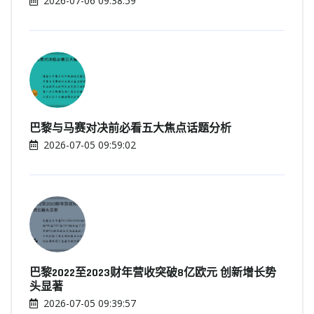
2026-07-06 09:38:59
巴黎与马赛对决前必看五大焦点话题分析
2026-07-05 09:59:02
巴黎2022至2023财年营收突破8亿欧元 创新增长势
头显著
2026-07-05 09:39:57